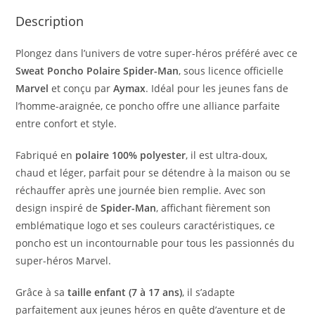
Description
Plongez dans l’univers de votre super-héros préféré avec ce
Sweat Poncho Polaire Spider-Man
, sous licence officielle
Marvel
et conçu par
Aymax
. Idéal pour les jeunes fans de
l’homme-araignée, ce poncho offre une alliance parfaite
entre confort et style.
Fabriqué en
polaire 100% polyester
, il est ultra-doux,
chaud et léger, parfait pour se détendre à la maison ou se
réchauffer après une journée bien remplie. Avec son
design inspiré de
Spider-Man
, affichant fièrement son
emblématique logo et ses couleurs caractéristiques, ce
poncho est un incontournable pour tous les passionnés du
super-héros Marvel.
Grâce à sa
taille enfant (7 à 17 ans)
, il s’adapte
parfaitement aux jeunes héros en quête d’aventure et de