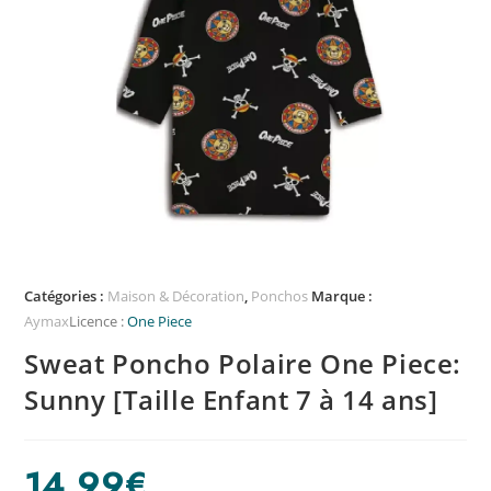
Catégories :
Maison & Décoration
,
Ponchos
Marque :
Aymax
Licence :
One Piece
Sweat Poncho Polaire One Piece:
Sunny [Taille Enfant 7 à 14 ans]
14,99
€