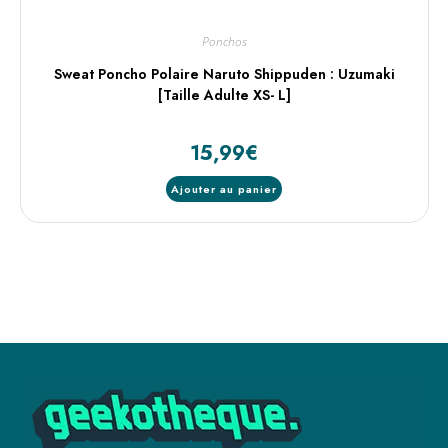
Ponchos
Sweat Poncho Polaire Naruto Shippuden : Uzumaki
[Taille Adulte XS- L]
15,99
€
Ajouter au panier