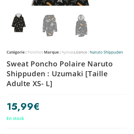
Catégorie :
Ponchos
Marque :
Aymax
Licence :
Naruto Shippuden
Sweat Poncho Polaire Naruto
Shippuden : Uzumaki [Taille
Adulte XS- L]
15,99
€
En stock