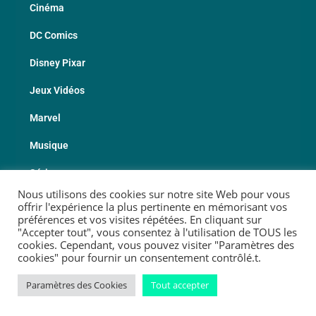
Cinéma
DC Comics
Disney Pixar
Jeux Vidéos
Marvel
Musique
Série
Nous utilisons des cookies sur notre site Web pour vous
Sport
offrir l'expérience la plus pertinente en mémorisant vos
préférences et vos visites répétées. En cliquant sur
Les Fabricants
"Accepter tout", vous consentez à l'utilisation de TOUS les
cookies. Cependant, vous pouvez visiter "Paramètres des
cookies" pour fournir un consentement contrôlé.t.
© 2026 Copyright Geekotheque
Paramètres des Cookies
Tout accepter