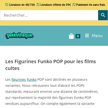
Livraison en 48/72h
Livraison offerte de 59€
Paiement 4x sans frais
Menu
0
Les Figurines Funko POP pour les films
cultes
Les
figurines
Funko
POP sont déclinés en plusieurs
variantes. Nous retrouvons tout d’abord les POPs
standards, mesurant environ une dizaine de centimètres,
qui représentent la majorité des figurines Funko POP
vendues aujourd’hui. On compte également la variante