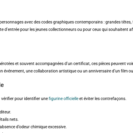
les personnages avec des codes graphiques contemporains : grandes têtes, 
te d’entrée pour les jeunes collectionneurs ou pour ceux qui souhaitent a
érotées et souvent accompagnées d’un certificat, ces pièces peuvent voir 
r un événement, une collaboration artistique ou un anniversaire d’un film 
le
 vérifier pour identifier une
figurine officielle
et éviter les contrefaçons.
diteur.
tails nets.
et absence d’odeur chimique excessive.