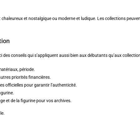
soit chaleureux et nostalgique ou moderne et ludique. Les collections peuve
tion
ici des conseils qui s’appliquent aussi bien aux débutants qu’aux collecti
matériaux, période.
tres priorités financières.
officielles pour garantir l’authenticité.
igurine.
e et de la figurine pour vos archives.
le.