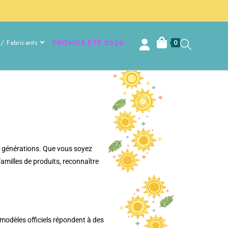
/ Fabricants
PROMOS ETE 2026
0
es générations. Que vous soyez
amilles de produits, reconnaître
Les modèles officiels répondent à des