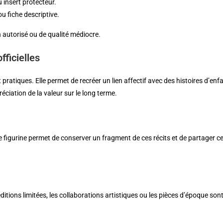
 insert protecteur.
ou fiche descriptive.
n autorisé ou de qualité médiocre.
fficielles
atiques. Elle permet de recréer un lien affectif avec des histoires d’en
ciation de la valeur sur le long terme.
 figurine permet de conserver un fragment de ces récits et de partager cet
ditions limitées, les collaborations artistiques ou les pièces d’époque son