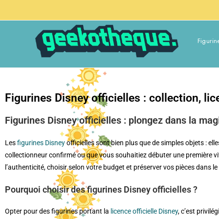
Figurin
Figurines Disney officielles : collection, l
Figurines Disney officielles : plongez dans la magi
Les
figurines
Disney
officielles sont bien plus que de simples objets : e
collectionneur confirmé ou que vous souhaitiez débuter une première vi
l’authenticité, choisir selon votre budget et préserver vos pièces dans l
Pourquoi choisir des figurines Disney officielles ?
Opter pour des figurines portant la
licence officielle Disney
, c’est privilé