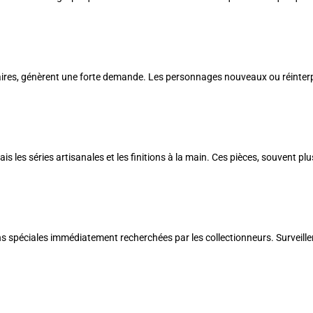
aires, génèrent une forte demande. Les personnages nouveaux ou réinterp
les séries artisanales et les finitions à la main. Ces pièces, souvent pl
ns spéciales immédiatement recherchées par les collectionneurs. Surveiller