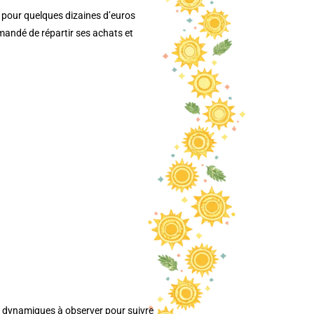
s pour quelques dizaines d’euros
mmandé de répartir ses achats et
es dynamiques à observer pour suivre