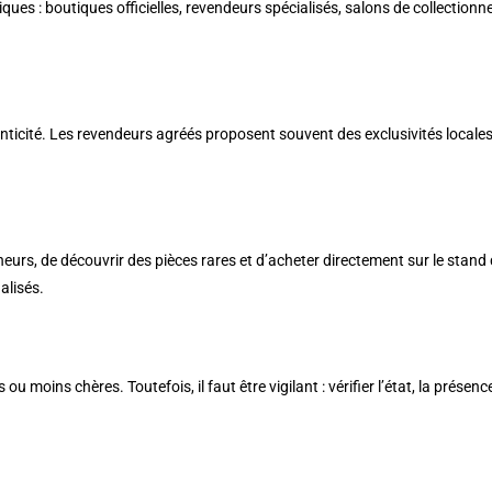
es : boutiques officielles, revendeurs spécialisés, salons de collectionn
henticité. Les revendeurs agréés proposent souvent des exclusivités local
urs, de découvrir des pièces rares et d’acheter directement sur le stand d
alisés.
 moins chères. Toutefois, il faut être vigilant : vérifier l’état, la prése