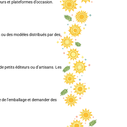
eurs et plateformes d’occasion.
es ou des modèles distribués par des
e petits éditeurs ou d’artisans. Les
nce de l’emballage et demander des