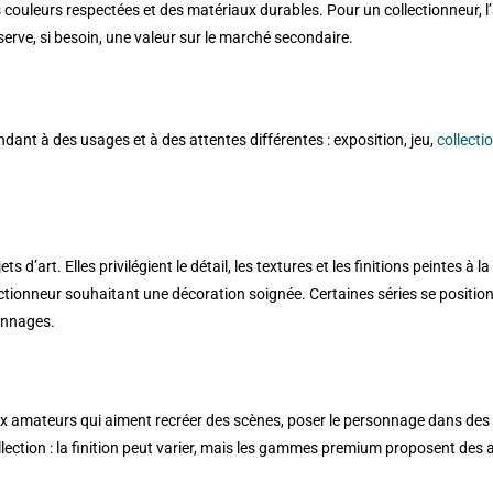
ouleurs respectées et des matériaux durables. Pour un collectionneur, l’aut
serve, si besoin, une valeur sur le marché secondaire.
ndant à des usages et à des attentes différentes : exposition, jeu,
collecti
art. Elles privilégient le détail, les textures et les finitions peintes à la
ctionneur souhaitant une décoration soignée. Certaines séries se position
onnages.
nt aux amateurs qui aiment recréer des scènes, poser le personnage dans de
llection : la finition peut varier, mais les gammes premium proposent des a