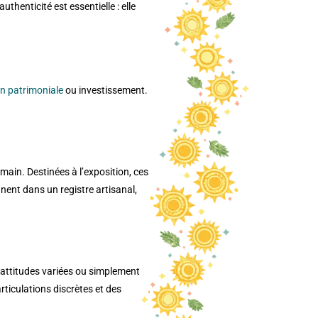
henticité est essentielle : elle
on patrimoniale
ou investissement.
 main. Destinées à l’exposition, ces
nent dans un registre artisanal,
s attitudes variées ou simplement
rticulations discrètes et des