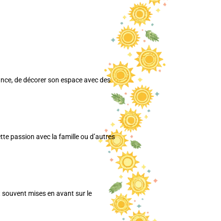
fance, de décorer son espace avec des
te passion avec la famille ou d’autres
t souvent mises en avant sur le