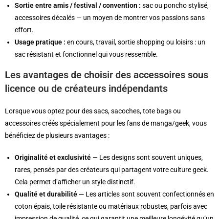
Sortie entre amis / festival / convention :
sac ou poncho stylisé,
accessoires décalés — un moyen de montrer vos passions sans
effort.
Usage pratique :
en cours, travail, sortie shopping ou loisirs : un
sac résistant et fonctionnel qui vous ressemble.
Les avantages de choisir des accessoires sous
licence ou de créateurs indépendants
Lorsque vous optez pour des sacs, sacoches, tote bags ou
accessoires créés spécialement pour les fans de manga/geek, vous
bénéficiez de plusieurs avantages :
Originalité et exclusivité
— Les designs sont souvent uniques,
rares, pensés par des créateurs qui partagent votre culture geek.
Cela permet d’afficher un style distinctif.
Qualité et durabilité
— Les articles sont souvent confectionnés en
coton épais, toile résistante ou matériaux robustes, parfois avec
impression de qualité, ce qui garantit une meilleure longévité qu’un