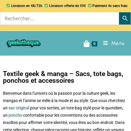
Livraison en 48/72h
Livraison offerte de 59€
Paiement 4x sans frais
Menu
0
Textile geek & manga – Sacs, tote bags,
ponchos et accessoires
Bienvenue dans l’univers où la passion pour la culture geek, les
mangas et l’anime se mêle à la mode et au style. Que vous cherchiez
un
sac original
pour vos sorties, un tote-bag stylé pour le quotidien,
un
poncho
confortable pour les conventions ou des accessoires
insolites pour affirmer votre identité, vous êtes au bon endroit. Dans
cette sélection, chaque pièce raconte une histoire, reflète un univers