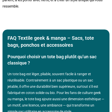
parlent, à les porter avec fierté, et à créer un style unique qui vous
ressemble.
FAQ Textile geek & manga – Sacs, tote
bags, ponchos et accessoires
Pourquoi choisir un tote bag plutôt qu’un sac
classique ?
Un tote bag est léger, pliable, souvent facile à ranger et
réutilisable. Contrairement à un sac plastique ou un sac
jetable, il offre une durabilité bien supérieure, surtout s’il est
fabriqué en coton solide ou bio. Pour les fans de culture geek
ou manga, le tote bag ajoute aussi une dimension esthétique —
un motif, une licence, une ambiance — qui transforme un
simple sac utilitaire en accessoire de style.