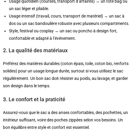
Usage quotidien (courses, transport d’affaires) → un tote bag ou
un sac léger et pliable.
Usage intensif (travail, cours, transport de matériel) → un sac à
dos ou un sac bandoulière robuste avec plusieurs compartiments.
Style, festival ou cosplay → un sac ou poncho à design fort,
confortable et adapté à l’événement.
2. La qualité des matériaux
Préférez des matières durables (coton épais, toile, coton bio, renforts
solides) pour un usage longue durée, surtout si vous utilisez le sac
régulièrement. Un bon sac doit résister au poids, au lavage, et garder
son design dans le temps.
3. Le confort et la praticité
Assurez-vous que le sac a des anses confortables, des pochettes, un
intérieur suffisant, voire des poches zippées selon vos besoins. Un
bon équilibre entre style et confort est essentiel.