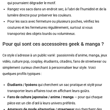
qui pourraient dégrader le motif.
Rangez vos sacs dans un endroit sec, à l’abri de l’humidité et de la
lumière directe pour préserver les couleurs.
Pour les sacs avec fermeture ou plusieurs poches, vérifiez les
coutures et les fermetures régulièrement, surtout si vous
transportez des objets lourds ou volumineux.
Pour qui sont ces accessoires geek & manga ?
Ce style s’adresse à un public varié : passionnés d’anime, manga, jeux
vidéo, culture pop, cosplay, étudiants, citadins, fans de streetwear ou
simplement curieux cherchant à personnaliser leur style. Voici
quelques profils typiques :
Étudiants / lycéens
qui cherchent un sac pratique et stylé pour
transporter leurs affaires tout en affichant leurs goûts.
Fans de culture japonaise / anime / manga
— pour qui chaque
pièce est un clin d’œil à leurs univers préférés.
Amateurs de mode alternative / streetwear
qui cherchent des