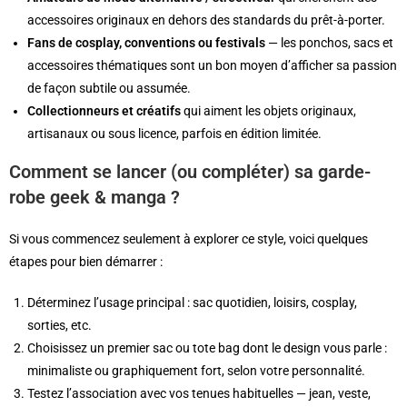
accessoires originaux en dehors des standards du prêt-à-porter.
Fans de cosplay, conventions ou festivals
— les ponchos, sacs et
accessoires thématiques sont un bon moyen d’afficher sa passion
de façon subtile ou assumée.
Collectionneurs et créatifs
qui aiment les objets originaux,
artisanaux ou sous licence, parfois en édition limitée.
Comment se lancer (ou compléter) sa garde-
robe geek & manga ?
Si vous commencez seulement à explorer ce style, voici quelques
étapes pour bien démarrer :
Déterminez l’usage principal : sac quotidien, loisirs, cosplay,
sorties, etc.
Choisissez un premier sac ou tote bag dont le design vous parle :
minimaliste ou graphiquement fort, selon votre personnalité.
Testez l’association avec vos tenues habituelles — jean, veste,