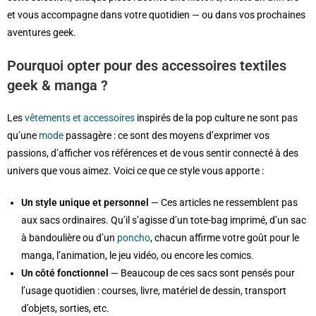
et vous accompagne dans votre quotidien — ou dans vos prochaines
aventures geek.
Pourquoi opter pour des accessoires textiles
geek & manga ?
Les
vêtements et accessoires
inspirés de la pop culture ne sont pas
qu’une
mode
passagère : ce sont des moyens d’exprimer vos
passions, d’afficher vos références et de vous sentir connecté à des
univers que vous aimez. Voici ce que ce style vous apporte :
Un style unique et personnel
— Ces articles ne ressemblent pas
aux sacs ordinaires. Qu’il s’agisse d’un tote-bag imprimé, d’un sac
à bandoulière ou d’un
poncho
, chacun affirme votre goût pour le
manga, l’animation, le jeu vidéo, ou encore les comics.
Un côté fonctionnel
— Beaucoup de ces sacs sont pensés pour
l’usage quotidien : courses, livre, matériel de dessin, transport
d’objets, sorties, etc.