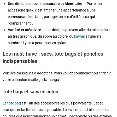
Une dimension communautaire et identitaire
— Porter un
accessoire geek, c’est afficher une appartenance à une
communauté de fans, partager un clin d’œil à ceux qui
“comprennent”.
Variété et créativité
— Les designs peuvent aller du minimaliste
au très graphique, du sobre au coloré, du
kawaii
à l’univers
sombre : il y en a pour tous les goûts.
Les must-have : sacs, tote bags et ponchos
indispensables
Voici les classiques à adopter si vous voulez commencer ou enrichir
votre collection textile geek/manga :
Tote bags et sacs en coton
Le
tote bag
est l’un des accessoires les plus polyvalents. Léger,
pratique et facilement transportable, il convient aussi bien pour les
courses que pour transporter un carnet, une tablette ou des affaires