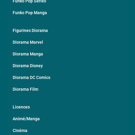
Funko Pop Séries
Funko Pop Manga
Figurines Diorama
Diorama Marvel
Diorama Manga
Diorama Disney
Diorama DC Comics
Diorama Film
Licences
Animé/Manga
Cinéma