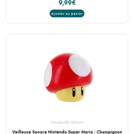
9,99
€
Ajouter au panier
Nouveautés
,
Veilleuse
Veilleuse Sonore Nintendo Super Mario : Champignon