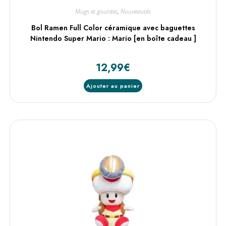
Mugs et gourdes
,
Nouveautés
Bol Ramen Full Color céramique avec baguettes
Nintendo Super Mario : Mario [en boîte cadeau ]
12,99
€
Ajouter au panier