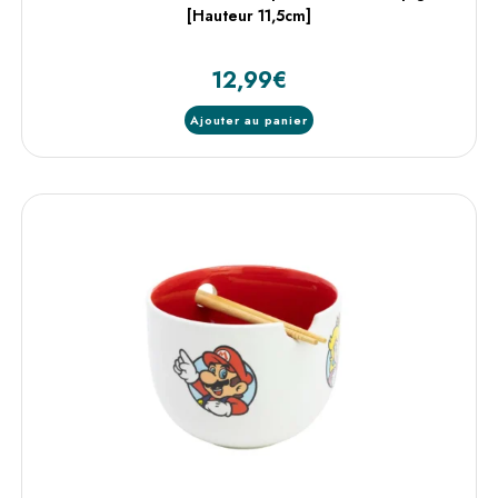
[Hauteur 11,5cm]
12,99
€
Ajouter au panier