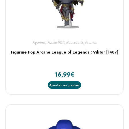
Figurines
,
Funko POP
,
Nouveautés
,
Promos
Figurine Pop Arcane League of Legends : Viktor [1487]
16,99
€
Ajouter au panier