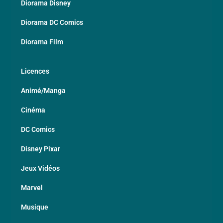
Diorama Disney
Diorama DC Comics
Diorama Film
Licences
Animé/Manga
Cinéma
DC Comics
Disney Pixar
Jeux Vidéos
Marvel
Musique