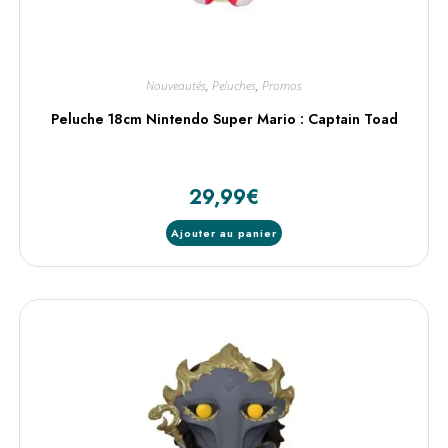
Nouveautés
,
Peluches
,
Promos
Peluche 18cm Nintendo Super Mario : Captain Toad
29,99
€
Ajouter au panier