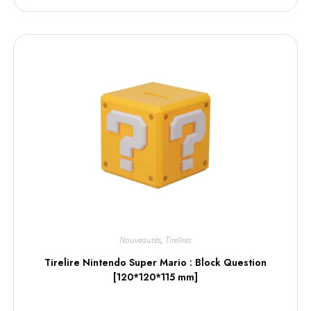
Nouveautés
,
Tirelires
Tirelire Nintendo Super Mario : Block Question
[120*120*115 mm]