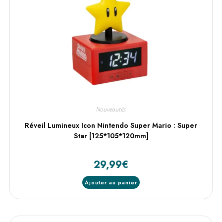
Nouveautés
Réveil Lumineux Icon Nintendo Super Mario : Super
Star [125*105*120mm]
29,99
€
Ajouter au panier