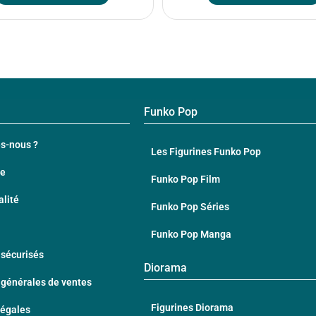
Funko Pop
s-nous ?
Les Figurines Funko Pop
te
Funko Pop Film
alité
Funko Pop Séries
Funko Pop Manga
sécurisés
Diorama
 générales de ventes
Figurines Diorama
Légales