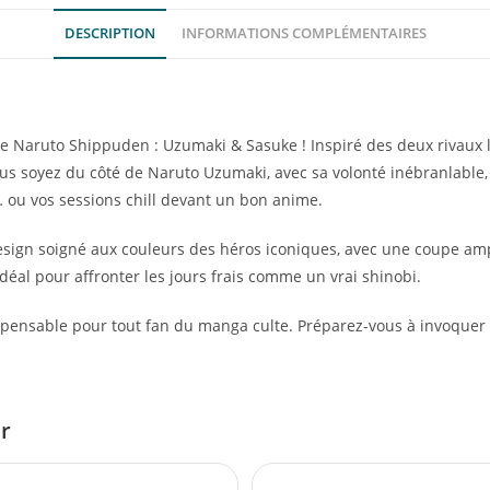
DESCRIPTION
INFORMATIONS COMPLÉMENTAIRES
re Naruto Shippuden : Uzumaki & Sasuke ! Inspiré des deux rivaux 
vous soyez du côté de Naruto Uzumaki, avec sa volonté inébranlable
ou vos sessions chill devant un bon anime.
 design soigné aux couleurs des héros iconiques, avec une coupe a
déal pour affronter les jours frais comme un vrai shinobi.
dispensable pour tout fan du manga culte. Préparez-vous à invoquer 
er