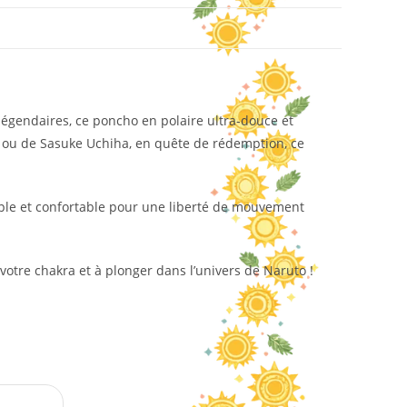
légendaires, ce poncho en polaire ultra-douce et
, ou de Sasuke Uchiha, en quête de rédemption, ce
mple et confortable pour une liberté de mouvement
votre chakra et à plonger dans l’univers de Naruto !