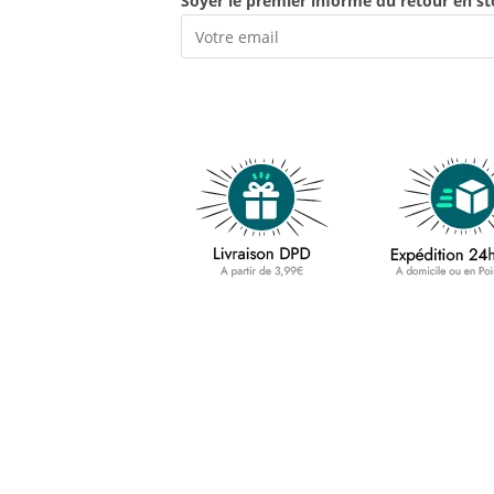
Soyer le premier informé du retour en st