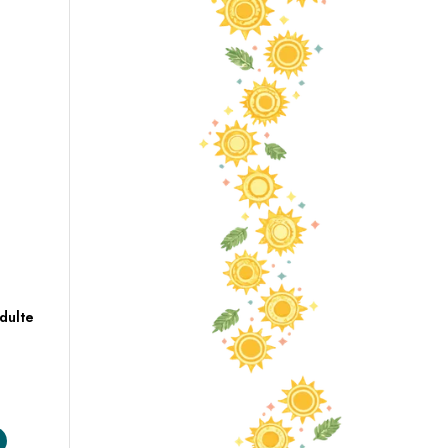
dulte