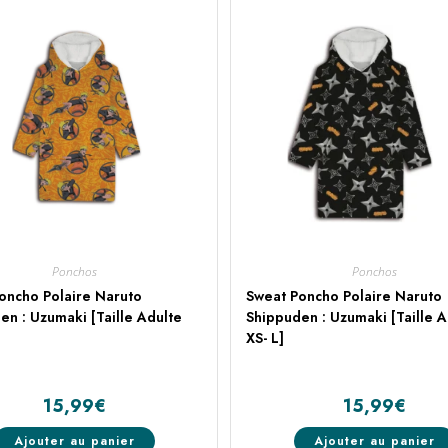
Ponchos
Ponchos
oncho Polaire Naruto
Sweat Poncho Polaire Naruto
en : Uzumaki [Taille Adulte
Shippuden : Uzumaki [Taille A
XS- L]
15,99
€
15,99
€
Ajouter au panier
Ajouter au panier