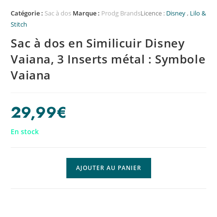
Catégorie :
Sac à dos
Marque :
Prodg Brands
Licence :
Disney
,
Lilo &
Stitch
Sac à dos en Similicuir Disney
Vaiana, 3 Inserts métal : Symbole
Vaiana
29,99
€
En stock
AJOUTER AU PANIER