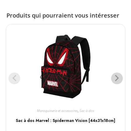
Produits qui pourraient vous intéresser
Maroquinerie et accessoires
,
Sac à dos
Sac à dos Marvel : Spiderman Vision [44x31x18cm]