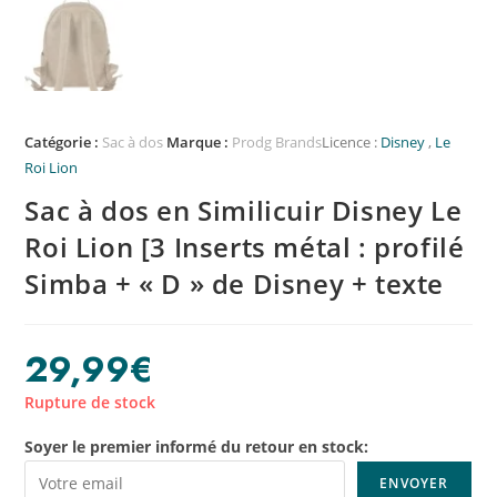
Catégorie :
Sac à dos
Marque :
Prodg Brands
Licence :
Disney
,
Le
Roi Lion
Sac à dos en Similicuir Disney Le
Roi Lion [3 Inserts métal : profilé
Simba + « D » de Disney + texte
29,99
€
Rupture de stock
Soyer le premier informé du retour en stock: