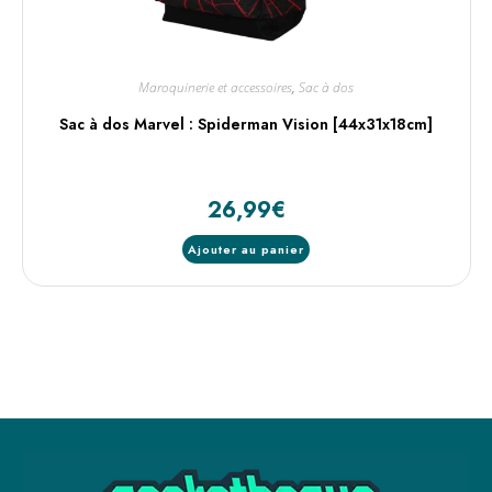
Maroquinerie et accessoires
,
Sac à dos
Sac à dos Marvel : Spiderman Vision [44x31x18cm]
26,99
€
Ajouter au panier