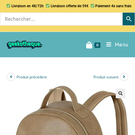
Livraison en 48/72h
Livraison offerte de 59€
Paiement 4x sans frais
Menu
0
Produit précédent
Produit suivant