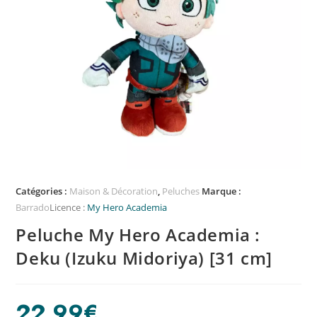
Catégories :
Maison & Décoration
,
Peluches
Marque :
Barrado
Licence :
My Hero Academia
Peluche My Hero Academia :
Deku (Izuku Midoriya) [31 cm]
22,99
€