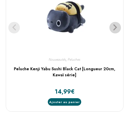
Nouveautés
,
Peluches
Peluche Kenji Yabu Sushi Black Cat [Longueur 20cm,
Kawaï série]
14,99
€
Ajouter au panier