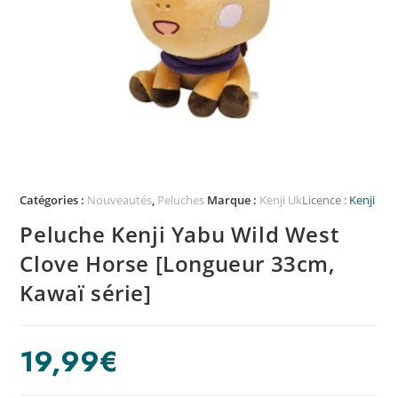
Catégories :
Nouveautés
,
Peluches
Marque :
Kenji Uk
Licence :
Kenji
Peluche Kenji Yabu Wild West
Clove Horse [Longueur 33cm,
Kawaï série]
19,99
€