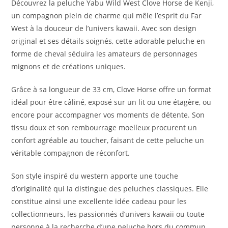
Découvrez la peluche Yabu Wild West Clove Horse de
Kenji
,
un compagnon plein de charme qui mêle l’esprit du Far
West à la douceur de l’univers kawaii. Avec son design
original et ses détails soignés, cette adorable peluche en
forme de cheval séduira les amateurs de personnages
mignons et de créations uniques.
Grâce à sa longueur de 33 cm, Clove Horse offre un format
idéal pour être câliné, exposé sur un lit ou une étagère, ou
encore pour accompagner vos moments de détente. Son
tissu doux et son rembourrage moelleux procurent un
confort agréable au toucher, faisant de cette peluche un
véritable compagnon de réconfort.
Son style inspiré du western apporte une touche
d’originalité qui la distingue des peluches classiques. Elle
constitue ainsi une excellente idée cadeau pour les
collectionneurs, les passionnés d’univers kawaii ou toute
personne à la recherche d’une peluche hors du commun.