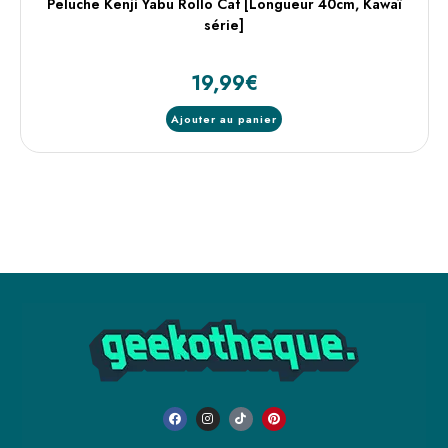
Peluche Kenji Yabu Rollo Cat [Longueur 40cm, Kawaï
série]
19,99
€
Ajouter au panier