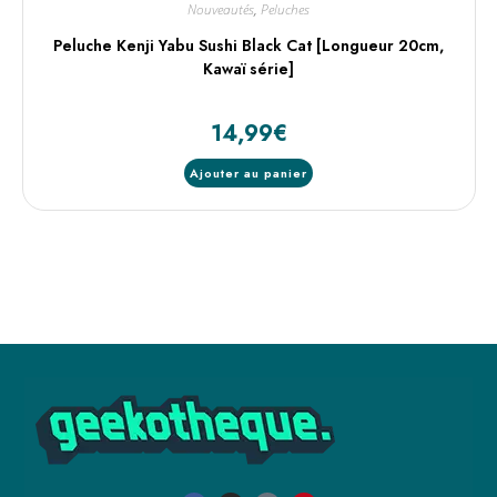
Nouveautés
,
Peluches
Peluche Kenji Yabu Sushi Black Cat [Longueur 20cm,
Kawaï série]
14,99
€
Ajouter au panier