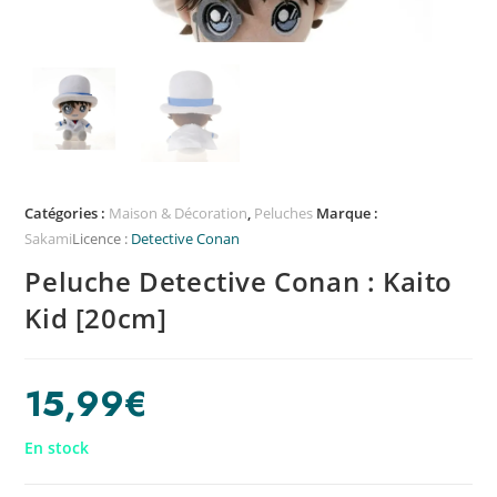
Catégories :
Maison & Décoration
,
Peluches
Marque :
Sakami
Licence :
Detective Conan
Peluche Detective Conan : Kaito
Kid [20cm]
15,99
€
En stock