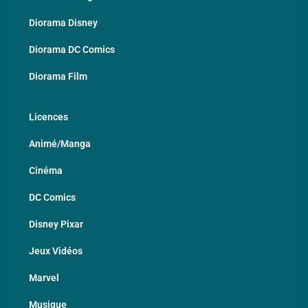
Diorama Disney
Diorama DC Comics
Diorama Film
Licences
Animé/Manga
Cinéma
DC Comics
Disney Pixar
Jeux Vidéos
Marvel
Musique