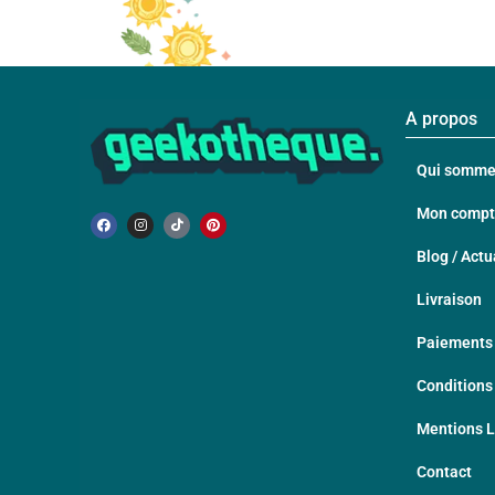
A propos
Qui somme
Mon comp
Blog / Actu
Livraison
Paiements 
Conditions
Mentions 
Contact