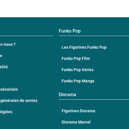
Funko Pop
s-nous ?
Les Figurines Funko Pop
te
Funko Pop Film
alité
Funko Pop Séries
Funko Pop Manga
sécurisés
Diorama
 générales de ventes
Figurines Diorama
Légales
Diorama Marvel