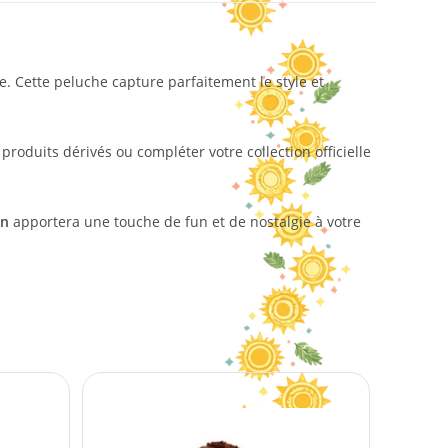
te. Cette peluche capture parfaitement le style et
produits dérivés ou compléter votre collection officielle
on
apportera une touche de fun et de nostalgie à votre