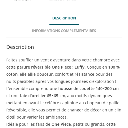
DESCRIPTION
INFORMATIONS COMPLÉMENTAIRES
Description
Faites souffler un vent d’aventure dans votre chambre avec
cette
parure réversible One Piece : Luffy
. Conçue en
100 %
coton
, elle allie douceur, confort et résistance pour des
nuits paisibles après vos longues journées d’exploration !
L’ensemble comprend une
housse de couette 140×200 cm
et une
taie d’oreiller 65×65 cm
, aux motifs dynamiques
mettant en avant le célèbre capitaine au chapeau de paille.
Réversible, elle vous permet de changer de décor en un clin
d’œil pour varier les ambiances.
Idéale pour les fans de
One Piece
, petits ou grands, cette