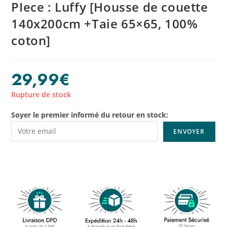
PIece : Luffy [Housse de couette
140x200cm +Taie 65×65, 100%
coton]
29,99
€
Rupture de stock
Soyer le premier informé du retour en stock: