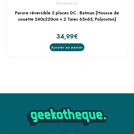
Parures de lits
Parure réversible 2 places DC : Batman [Housse de
couette 240x220cm + 2 Taies 65×65, Polycoton]
34,99
€
Ajouter au panier