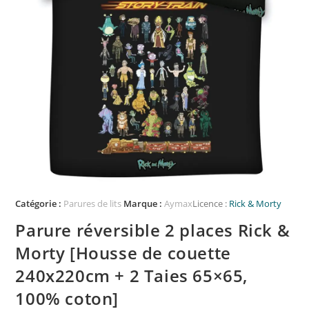
Catégorie :
Parures de lits
Marque :
Aymax
Licence :
Rick & Morty
Parure réversible 2 places Rick &
Morty [Housse de couette
240x220cm + 2 Taies 65×65,
100% coton]