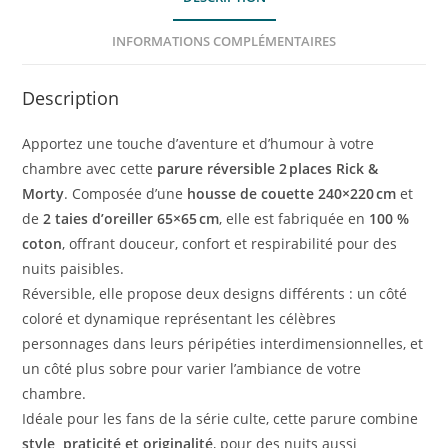
INFORMATIONS COMPLÉMENTAIRES
Description
Apportez une touche d’aventure et d’humour à votre
chambre avec cette
parure réversible 2 places Rick &
Morty
. Composée d’une
housse de couette 240×220 cm
et
de
2 taies d’oreiller 65×65 cm
, elle est fabriquée en
100 %
coton
, offrant douceur, confort et respirabilité pour des
nuits paisibles.
Réversible, elle propose deux designs différents : un côté
coloré et dynamique représentant les célèbres
personnages dans leurs péripéties interdimensionnelles, et
un côté plus sobre pour varier l’ambiance de votre
chambre.
Idéale pour les fans de la série culte, cette parure combine
style, praticité et originalité
, pour des nuits aussi