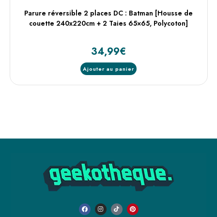
Parure réversible 2 places DC : Batman [Housse de
couette 240x220cm + 2 Taies 65×65, Polycoton]
34,99
€
Ajouter au panier