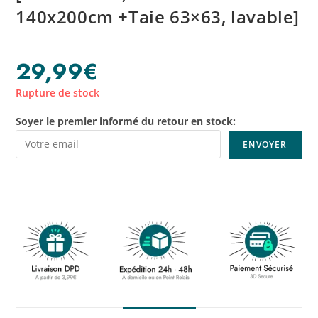
140x200cm +Taie 63×63, lavable]
29,99
€
Rupture de stock
Soyer le premier informé du retour en stock: