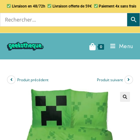
Livraison en 48/72h
Livraison offerte de 59€
Paiement 4x sans frais
Menu
0
Produit précédent
Produit suivant