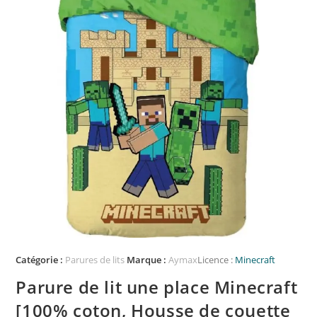
Catégorie :
Parures de lits
Marque :
Aymax
Licence :
Minecraft
Parure de lit une place Minecraft
[100% coton, Housse de couette