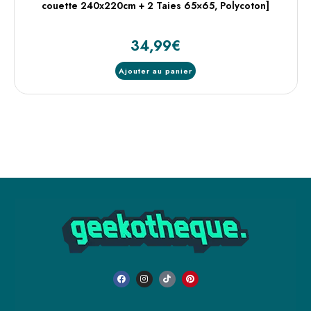
couette 240x220cm + 2 Taies 65×65, Polycoton]
34,99
€
Ajouter au panier