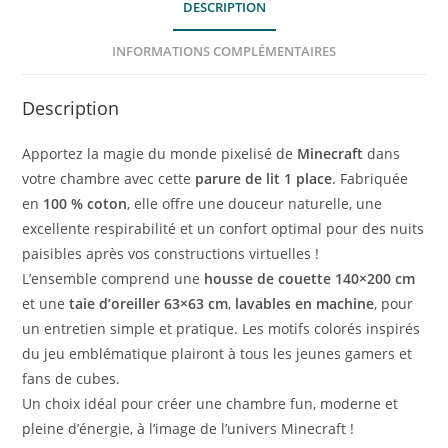
DESCRIPTION
INFORMATIONS COMPLÉMENTAIRES
Description
Apportez la magie du monde pixelisé de
Minecraft
dans
votre chambre avec cette
parure de lit 1 place
. Fabriquée
en
100 % coton
, elle offre une douceur naturelle, une
excellente respirabilité et un confort optimal pour des nuits
paisibles après vos constructions virtuelles !
L’ensemble comprend une
housse de couette 140×200 cm
et une
taie d’oreiller 63×63 cm
,
lavables en machine
, pour
un entretien simple et pratique. Les motifs colorés inspirés
du jeu emblématique plairont à tous les jeunes gamers et
fans de cubes.
Un choix idéal pour créer une chambre fun, moderne et
pleine d’énergie, à l’image de l’univers Minecraft !