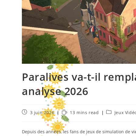
Paralives va-t-il remp
analyse 2026
3 juin 2026
13 mins read
Jeux Vidé
Depuis des années, les fans de jeux de simulation de vie