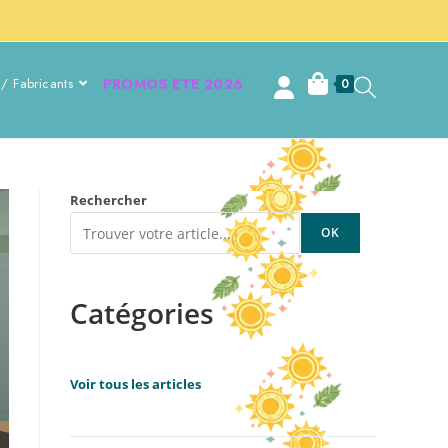
/ Fabricants
PROMOS ETE 2026
0
Rechercher
OK
Catégories
Voir tous les articles