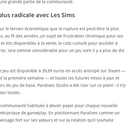
r une grande partie de la communauté.
plus radicale avec Les Sims
 sur le terrain économique que la rupture est peut-être la plus
, au fil des années, un sujet de frustration chronique pour ses
et kits disponibles à la vente, le coût cumulé pour accéder à
ros. Une somme considérable pour un jeu sorti il y a plus de dix
Le jeu est disponible à 39,99 euros en accès anticipé sur Steam —
 la première semaine — et toutes les futures mises à jour et
 du jeu de base. Paralives Studio a été clair sur ce point : il n’y
our toutes.
e communauté habituée à devoir payer pour chaque nouvelle
 mécanique de gameplay. En positionnant Paralives comme un
ssage fort sur ses valeurs et sur la relation qu’il souhaite