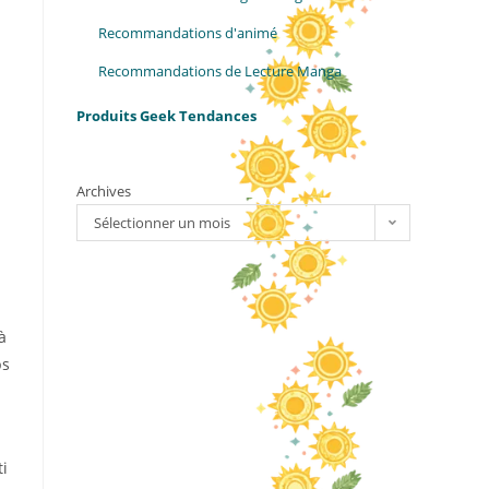
Recommandations d'animé
Recommandations de Lecture Manga
Produits Geek Tendances
Archives
Sélectionner un mois
à
ps
ti