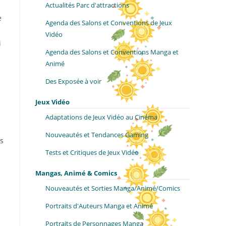
Actualités Parc d'attractions
e
Agenda des Salons et Conventions de Jeux
Vidéo
i
Agenda des Salons et Conventions Manga et
Animé
Des Exposée à voir
Jeux Vidéo
Adaptations de Jeux Vidéo au Cinéma
Nouveautés et Tendances Gaming
es
Tests et Critiques de Jeux Vidéo
Mangas, Animé & Comics
Nouveautés et Sorties Manga/Animé/Comics
Portraits d'Auteurs Manga et Animé
Portraits de Personnages Manga