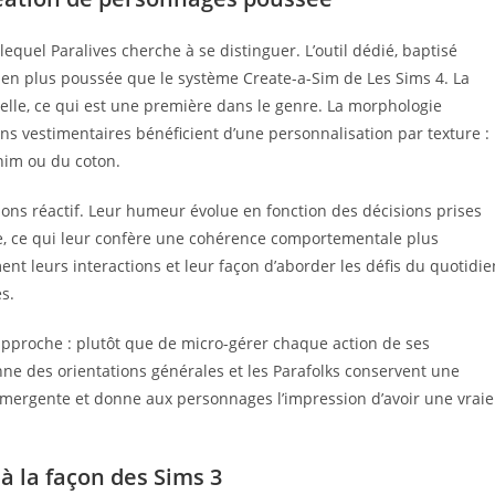
quel Paralives cherche à se distinguer. L’outil dédié, baptisé
n plus poussée que le système Create-a-Sim de Les Sims 4. La
lle, ce qui est une première dans le genre. La morphologie
ions vestimentaires bénéficient d’une personnalisation par texture :
nim ou du coton.
ons réactif. Leur humeur évolue en fonction des décisions prises
ne, ce qui leur confère une cohérence comportementale plus
ent leurs interactions et leur façon d’aborder les défis du quotidie
s.
approche : plutôt que de micro-gérer chaque action de ses
e des orientations générales et les Parafolks conservent une
émergente et donne aux personnages l’impression d’avoir une vraie
à la façon des Sims 3