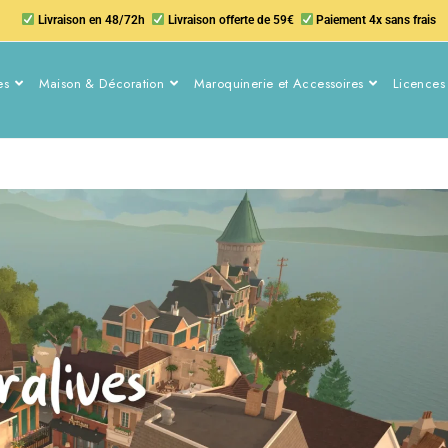
Livraison en 48/72h
Livraison offerte de 59€
Paiement 4x sans frais
es
Maison & Décoration
Maroquinerie et Accessoires
Licences 