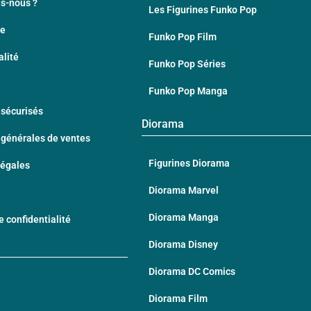
s-nous ?
Les Figurines Funko Pop
te
Funko Pop Film
alité
Funko Pop Séries
Funko Pop Manga
sécurisés
Diorama
 générales de ventes
Figurines Diorama
Légales
Diorama Marvel
Diorama Manga
e confidentialité
Diorama Disney
Diorama DC Comics
Diorama Film