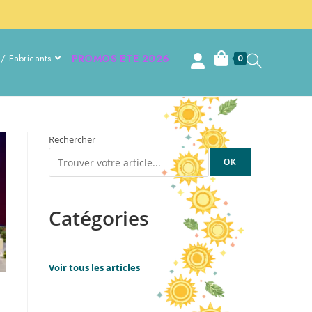
/ Fabricants
PROMOS ETE 2026
0
Rechercher
OK
Catégories
Voir tous les articles