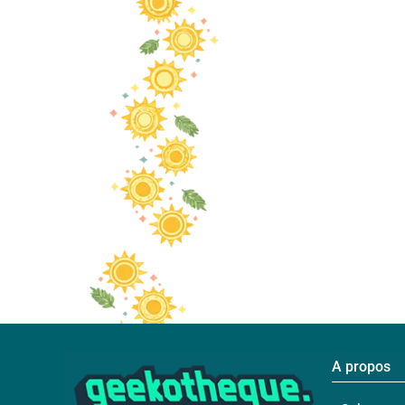
A propos