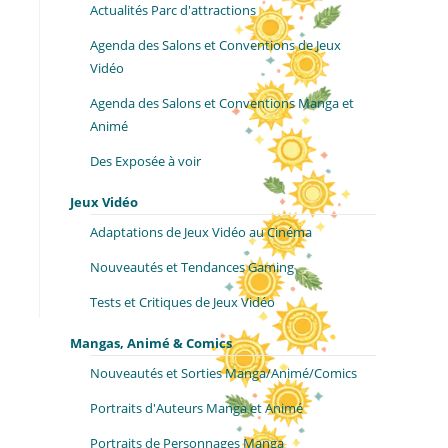
Actualités Parc d'attractions
Agenda des Salons et Conventions de Jeux
Vidéo
Agenda des Salons et Conventions Manga et
Animé
Des Exposée à voir
Jeux Vidéo
Adaptations de Jeux Vidéo au Cinéma
Nouveautés et Tendances Gaming
Tests et Critiques de Jeux Vidéo
Mangas, Animé & Comics
Nouveautés et Sorties Manga/Animé/Comics
Portraits d'Auteurs Manga et Animé
Portraits de Personnages Manga