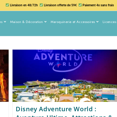
Livraison en 48/72h
Livraison offerte de 59€
Paiement 4x sans frais
es
Maison & Décoration
Maroquinerie et Accessoires
Licences 
Disney Adventure World :