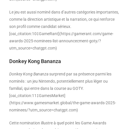
Le jeu est aussi nominé dans d’autres catégories importantes,
comme la direction artistique et la narration, ce qui renforce
son profil comme candidat sérieux.
[oai_citation:10‡GameRant](https://gamerant.com/game-
awards-2025-nominees-list-announcecment-goty/?
utm_source=chatgpt.com)
Donkey Kong Bananza
Donkey Kong Bananza
surprend par sa présence parmi les
nominés : un jeu Nintendo, potentiellement plus léger ou
familial, qui entre dans la course au GOTY.
[oai_citation:11‡GamesMarket]
(https://www.gamesmarket.global/the-game-awards-2025-
nominees/?utm_source=chatgpt.com)
Cette nomination illustre à quel point les Game Awards