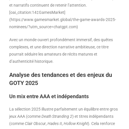
et narratifs continuent de retenir l’attention.
[oai_citation:14‡GamesMarket]
(https://www.gamesmarket.global/the-game-awards-2025-
nominees/?utm_source=chatgpt.com)
Avec un monde ouvert profondément immersif, des quêtes
complexes, et une direction narrative ambitieuse, ce titre
pourrait séduire les amateurs de récits matures et
d’authenticité historique.
Analyse des tendances et des enjeux du
GOTY 2025
Un mix entre AAA et indépendants
La sélection 2025 illustre parfaitement un équilibre entre gros
jeux AAA (comme
Death Stranding 2
) et titres indépendants
(comme
Clair Obscur
,
Hades II
,
Hollow Knight
). Cela renforce