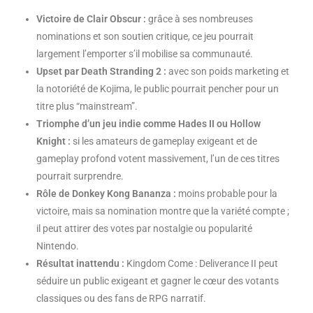
Victoire de Clair Obscur :
grâce à ses nombreuses
nominations et son soutien critique, ce jeu pourrait
largement l’emporter s’il mobilise sa communauté.
Upset par Death Stranding 2 :
avec son poids marketing et
la notoriété de Kojima, le public pourrait pencher pour un
titre plus “mainstream”.
Triomphe d’un jeu indie comme Hades II ou Hollow
Knight :
si les amateurs de gameplay exigeant et de
gameplay profond votent massivement, l’un de ces titres
pourrait surprendre.
Rôle de Donkey Kong Bananza :
moins probable pour la
victoire, mais sa nomination montre que la variété compte ;
il peut attirer des votes par nostalgie ou popularité
Nintendo.
Résultat inattendu :
Kingdom Come : Deliverance II peut
séduire un public exigeant et gagner le cœur des votants
classiques ou des fans de RPG narratif.