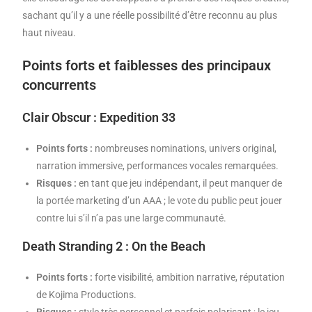
sachant qu’il y a une réelle possibilité d’être reconnu au plus
haut niveau.
Points forts et faiblesses des principaux
concurrents
Clair Obscur : Expedition 33
Points forts :
nombreuses nominations, univers original,
narration immersive, performances vocales remarquées.
Risques :
en tant que jeu indépendant, il peut manquer de
la portée marketing d’un AAA ; le vote du public peut jouer
contre lui s’il n’a pas une large communauté.
Death Stranding 2 : On the Beach
Points forts :
forte visibilité, ambition narrative, réputation
de Kojima Productions.
Risques :
style très personnel et parfois polarisant ; le jeu