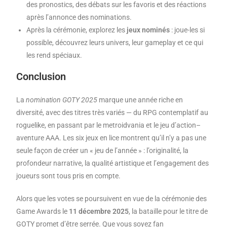
des pronostics, des débats sur les favoris et des réactions
après l’annonce des nominations.
Après la cérémonie, explorez les
jeux nominés
: joue-les si
possible, découvrez leurs univers, leur gameplay et ce qui
les rend spéciaux.
Conclusion
La
nomination GOTY 2025
marque une année riche en
diversité, avec des titres très variés — du RPG contemplatif au
roguelike, en passant par le metroidvania et le jeu d’action–
aventure AAA. Les six jeux en lice montrent qu’il n’y a pas une
seule façon de créer un « jeu de l’année » : l’originalité, la
profondeur narrative, la qualité artistique et l’engagement des
joueurs sont tous pris en compte.
Alors que les votes se poursuivent en vue de la cérémonie des
Game Awards le
11 décembre 2025
, la bataille pour le titre de
GOTY promet d’être serrée. Que vous soyez fan