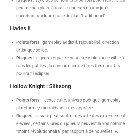
peut ne pas plaire à tous les joueurs ou aux jurés
cherchant quelque chose de plus “traditionnel”.
Hades II
Points forts :
gameplay addictif, rejouabilité, direction
artistique solide.
Risques :
le genre roguelike peut être moins accessible à
tous les publics ; la concurrence de titres très narratifs
pourrait l’éclipser.
Hollow Knight : Silksong
Points forts :
licence culte, univers poétique, gameplay
plateforme / metroidvania très apprécié.
Risques :
la suite peut souffrir des attentes extrêmement
élevées ; certains jurés ou joueurs peuvent la voir comme
“moins révolutionnaire” par rapport à de nouvelles IP.