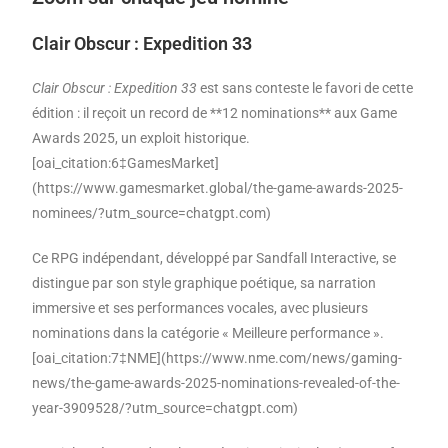
Clair Obscur : Expedition 33
Clair Obscur : Expedition 33
est sans conteste le favori de cette
édition : il reçoit un record de **12 nominations** aux Game
Awards 2025, un exploit historique.
[oai_citation:6‡GamesMarket]
(https://www.gamesmarket.global/the-game-awards-2025-
nominees/?utm_source=chatgpt.com)
Ce RPG indépendant, développé par Sandfall Interactive, se
distingue par son style graphique poétique, sa narration
immersive et ses performances vocales, avec plusieurs
nominations dans la catégorie « Meilleure performance ».
[oai_citation:7‡NME](https://www.nme.com/news/gaming-
news/the-game-awards-2025-nominations-revealed-of-the-
year-3909528/?utm_source=chatgpt.com)