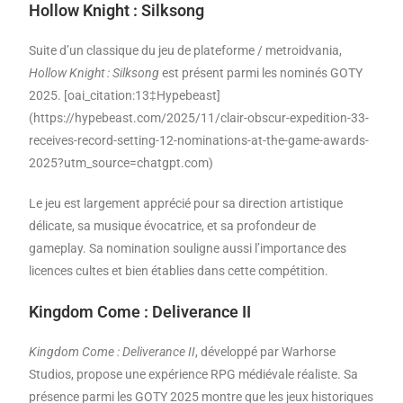
Hollow Knight : Silksong
Suite d’un classique du jeu de plateforme / metroidvania,
Hollow Knight : Silksong
est présent parmi les nominés GOTY
2025. [oai_citation:13‡Hypebeast]
(https://hypebeast.com/2025/11/clair-obscur-expedition-33-
receives-record-setting-12-nominations-at-the-game-awards-
2025?utm_source=chatgpt.com)
Le jeu est largement apprécié pour sa direction artistique
délicate, sa musique évocatrice, et sa profondeur de
gameplay. Sa nomination souligne aussi l’importance des
licences cultes et bien établies dans cette compétition.
Kingdom Come : Deliverance II
Kingdom Come : Deliverance II
, développé par Warhorse
Studios, propose une expérience RPG médiévale réaliste. Sa
présence parmi les GOTY 2025 montre que les jeux historiques