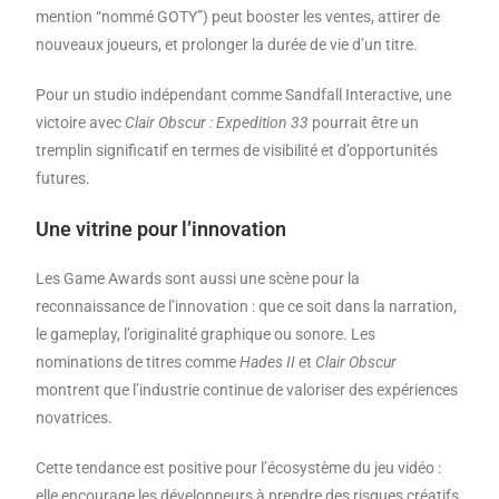
mention “nommé GOTY”) peut booster les ventes, attirer de
nouveaux joueurs, et prolonger la durée de vie d’un titre.
Pour un studio indépendant comme Sandfall Interactive, une
victoire avec
Clair Obscur : Expedition 33
pourrait être un
tremplin significatif en termes de visibilité et d’opportunités
futures.
Une vitrine pour l’innovation
Les Game Awards sont aussi une scène pour la
reconnaissance de l’innovation : que ce soit dans la narration,
le gameplay, l’originalité graphique ou sonore. Les
nominations de titres comme
Hades II
et
Clair Obscur
montrent que l’industrie continue de valoriser des expériences
novatrices.
Cette tendance est positive pour l’écosystème du jeu vidéo :
elle encourage les développeurs à prendre des risques créatifs,