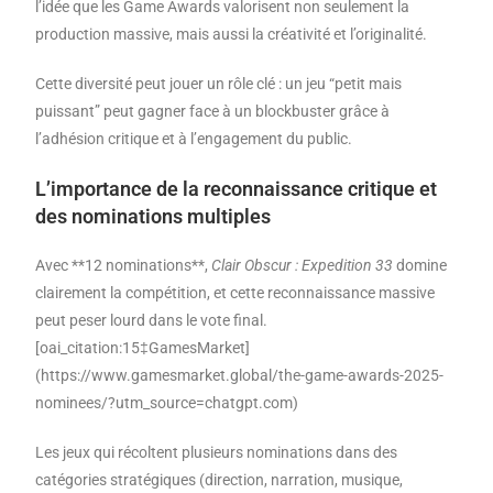
l’idée que les Game Awards valorisent non seulement la
production massive, mais aussi la créativité et l’originalité.
Cette diversité peut jouer un rôle clé : un jeu “petit mais
puissant” peut gagner face à un blockbuster grâce à
l’adhésion critique et à l’engagement du public.
L’importance de la reconnaissance critique et
des nominations multiples
Avec **12 nominations**,
Clair Obscur : Expedition 33
domine
clairement la compétition, et cette reconnaissance massive
peut peser lourd dans le vote final.
[oai_citation:15‡GamesMarket]
(https://www.gamesmarket.global/the-game-awards-2025-
nominees/?utm_source=chatgpt.com)
Les jeux qui récoltent plusieurs nominations dans des
catégories stratégiques (direction, narration, musique,