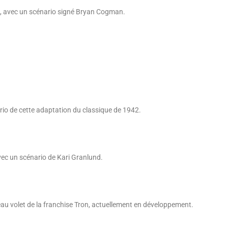
63, avec un scénario signé Bryan Cogman.
io de cette adaptation du classique de 1942.
vec un scénario de Kari Granlund.
au volet de la franchise Tron, actuellement en développement.