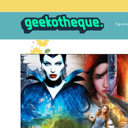
Figurin