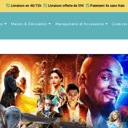
Livraison en 48/72h
Livraison offerte de 59€
Paiement 4x sans frais
es
Maison & Décoration
Maroquinerie et Accessoires
Licences 