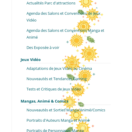
Actualités Parc d'attractions
Agenda des Salons et Conventions de Jeux
Vidéo
Agenda des Salons et Conventions Manga et
Animé
Des Exposée à voir
Jeux Vidéo
Adaptations de Jeux Vidéo au Cinéma
Nouveautés et Tendances Gaming
Tests et Critiques de Jeux Vidéo
Mangas, Animé & Comics
Nouveautés et Sorties Manga/Animé/Comics
Portraits d'Auteurs Manga et Animé
Portraits de Personnages Manga