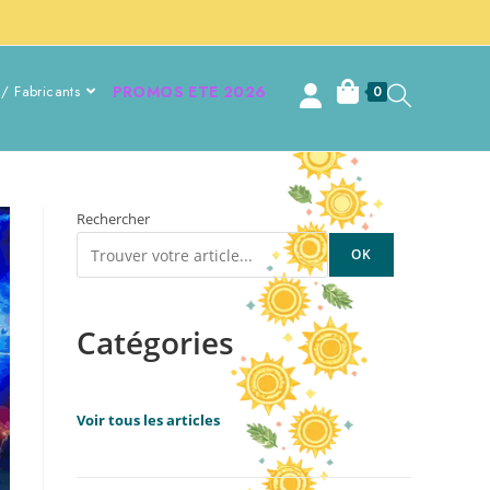
/ Fabricants
PROMOS ETE 2026
0
Rechercher
OK
Catégories
Voir tous les articles