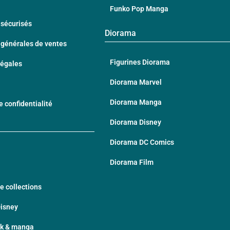
Funko Pop Manga
sécurisés
Diorama
 générales de ventes
Figurines Diorama
Légales
Diorama Marvel
Diorama Manga
e confidentialité
Diorama Disney
Diorama DC Comics
Diorama Film
e collections
Disney
ek & manga