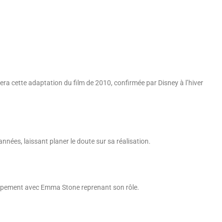
ra cette adaptation du film de 2010, confirmée par Disney à l’hiver
nnées, laissant planer le doute sur sa réalisation.
oppement avec Emma Stone reprenant son rôle.