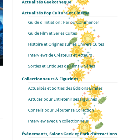
Actualités Geekotheque
Actualités Pop Culture et Cinéma
Guide d'Initiation : Par où Commencer
Guide Film et Series Cultes
Histoire et Origines sur les Univers Cultes
Interviews de Créateurs et Acteurs
Sorties et Critiques de Films & Séries
Collectionneurs & Figurines
Actualités et Sorties des Éditions Limités
Astuces pour Entretenir ses Figurines
Conseils pour Débuter sa Collection
Interview avec un collectionneur
Événements, Salons Geek et Park d'attractions