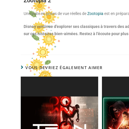
Zootopia 2
Une suite en prises de vue réelles de
Zootopia
est en prépara
Disney continue d’explorer ses classiques à travers des ad
sur ces histoires bien-aimées. Restez à l’écoute pour plus
VOUS DEVRIEZ ÉGALEMENT AIMER