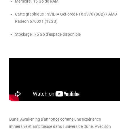
Mémoire : 16 Go de RAM
Carte graphique : NVIDIA GeForce RTX 3070 (8GB) / AMD
Radeon 6700XT (12GB)
Stockage : 75 Go d’espace disponible
Dune: Awakening s’annonce comme une expérience
immersive et ambitieuse dans l’univers de Dune. Avec son