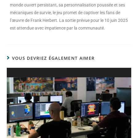
monde ouvert persistant, sa personnalisation poussée et ses
mécaniques de survie, le jeu promet de captiver les fans de
l’œuvre de Frank Herbert. La sortie prévue pour le 10 juin 2025
est attendue avec impatience par la communauté.
VOUS DEVRIEZ ÉGALEMENT AIMER