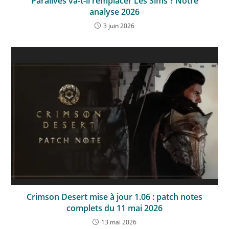
Paralives va-t-il remplacer Les Sims ? Notre
analyse 2026
3 juin 2026
Crimson Desert mise à jour 1.06 : patch notes
complets du 11 mai 2026
13 mai 2026