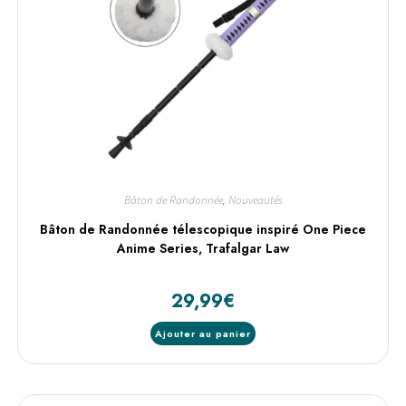
Bâton de Randonnée
,
Nouveautés
Bâton de Randonnée télescopique inspiré One Piece
Anime Series, Trafalgar Law
29,99
€
Ajouter au panier