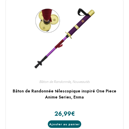
Bâton de Randonnée
,
Nouveautés
Bâton de Randonnée télescopique inspiré One Piece
Anime Series, Enma
26,99
€
Ajouter au panier