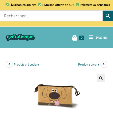
Livraison en 48/72h
Livraison offerte de 59€
Paiement 4x sans frais
Menu
0
Produit précédent
Produit suivant