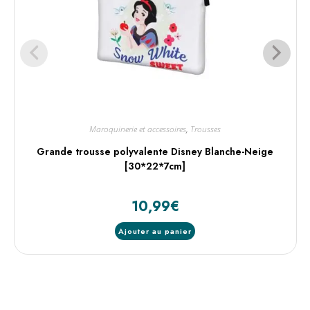
Maroquinerie et accessoires
,
Trousses
Grande trousse polyvalente Disney Blanche-Neige
[30*22*7cm]
10,99
€
Ajouter au panier