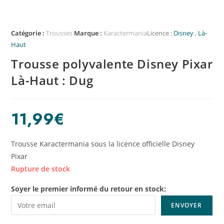
Catégorie :
Trousses
Marque :
Karactermania
Licence :
Disney
,
Là-
Haut
Trousse polyvalente Disney Pixar
Là-Haut : Dug
11,99
€
Trousse Karactermania sous la licence officielle Disney
Pixar
Rupture de stock
Soyer le premier informé du retour en stock: