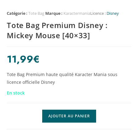
Catégorie :
Tote Bag
Marque :
Karactermania
Licence :
Disney
Tote Bag Premium Disney :
Mickey Mouse [40×33]
11,99
€
Tote Bag Premium haute qualité Karacter Mania sous
licence officielle Disney
En stock
AJOUTER AU PANIER