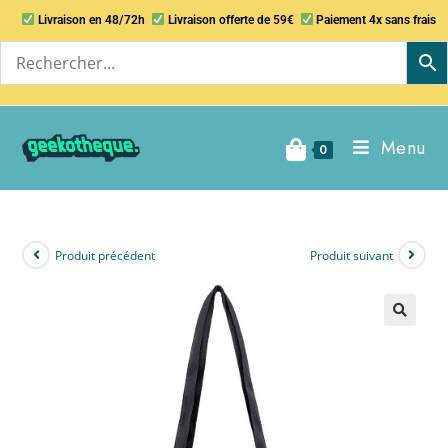
Livraison en 48/72h
Livraison offerte de 59€
Paiement 4x sans frais
Menu
0
Produit précédent
Produit suivant