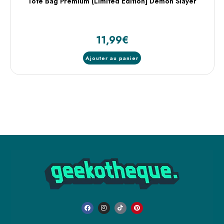
Tote Bag Premium (Limited Edition] Demon Slayer
11,99
€
Ajouter au panier