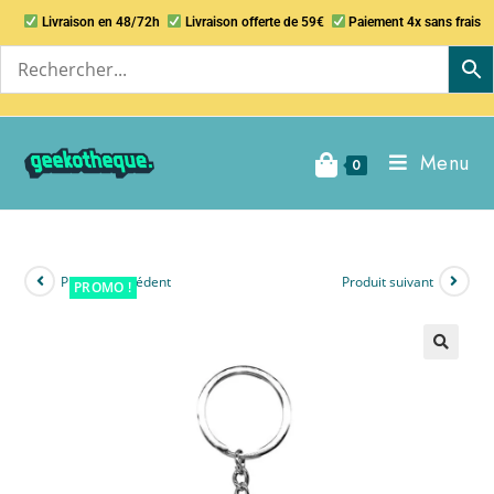
Livraison en 48/72h
Livraison offerte de 59€
Paiement 4x sans frais
Menu
0
Produit précédent
Produit suivant
PROMO !