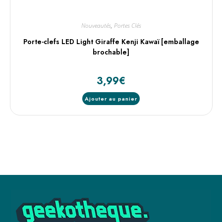
Nouveautés
,
Portes Clés
Porte-clefs LED Light Giraffe Kenji Kawaï [emballage
brochable]
3,99
€
Ajouter au panier