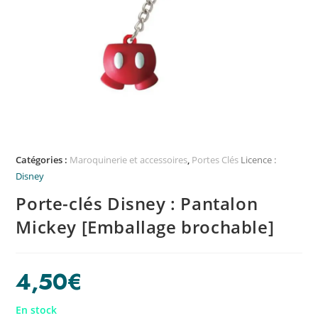
Catégories :
Maroquinerie et accessoires
,
Portes Clés
Licence :
Disney
Porte-clés Disney : Pantalon
Mickey [Emballage brochable]
4,50
€
En stock