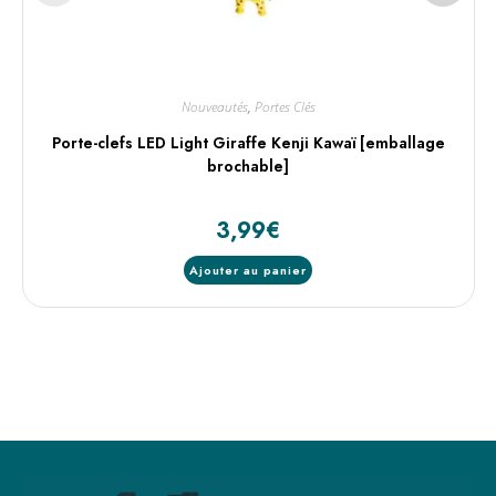
Nouveautés
,
Portes Clés
Porte-clefs LED Light Giraffe Kenji Kawaï [emballage
brochable]
3,99
€
Ajouter au panier