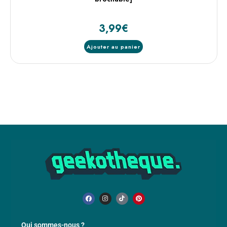
3,99
€
Ajouter au panier
Qui sommes-nous ?