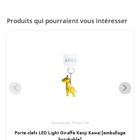
Produits qui pourraient vous intéresser
Nouveautés
,
Portes Clés
Porte-clefs LED Light Giraffe Kenji Kawaï [emballage
brochable]