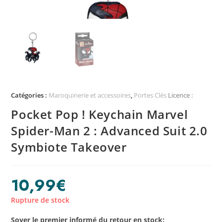
Catégories :
Maroquinerie et accessoires
,
Portes Clés
Licence :
Pocket Pop ! Keychain Marvel
Spider-Man 2 : Advanced Suit 2.0
Symbiote Takeover
10,99
€
Rupture de stock
Soyer le premier informé du retour en stock: