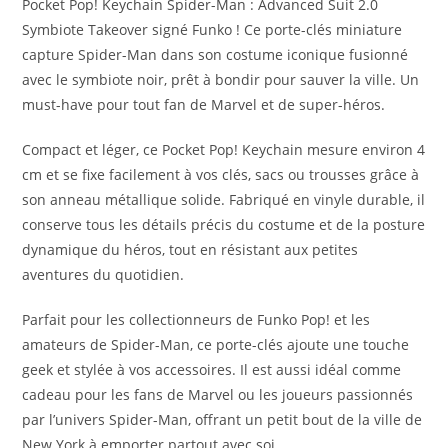
Pocket Pop! Keychain Spider-Man : Advanced Suit 2.0
Symbiote Takeover signé Funko ! Ce porte-clés miniature
capture Spider-Man dans son costume iconique fusionné
avec le symbiote noir, prêt à bondir pour sauver la ville. Un
must-have pour tout fan de Marvel et de super-héros.
Compact et léger, ce Pocket Pop! Keychain mesure environ 4
cm et se fixe facilement à vos clés, sacs ou trousses grâce à
son anneau métallique solide. Fabriqué en vinyle durable, il
conserve tous les détails précis du costume et de la posture
dynamique du héros, tout en résistant aux petites
aventures du quotidien.
Parfait pour les collectionneurs de Funko Pop! et les
amateurs de Spider-Man, ce porte-clés ajoute une touche
geek et stylée à vos accessoires. Il est aussi idéal comme
cadeau pour les fans de Marvel ou les joueurs passionnés
par l’univers Spider-Man, offrant un petit bout de la ville de
New York à emporter partout avec soi.