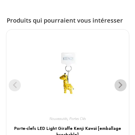
Produits qui pourraient vous intéresser
Nouveautés
,
Portes Clés
Porte-clefs LED Light Giraffe Kenji Kawaï [emballage
brochable]