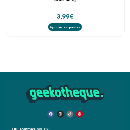
3,99
€
Ajouter au panier
Qui sommes-nous ?