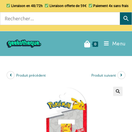
Livraison en 48/72h
Livraison offerte de 59€
Paiement 4x sans frais
Menu
0
Produit précédent
Produit suivant