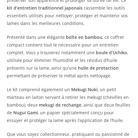
préserver son apparence et prolonger sa durée de vie. Ce
kit d’entretien traditionnel japonais
rassemble les outils
essentiels utilisés pour nettoyer, protéger et maintenir vos
lames dans les meilleures conditions.
Présenté dans une élégante
boîte en bambou
, ce coffret
compact contient tout le nécessaire pour un entretien
complet. Vous y trouverez notamment une
boule d’Uchiko
,
utilisée pour éliminer l’humidité et les résidus d’huile
présents sur la lame, ainsi qu’une
huile de protection
permettant de préserver le métal après nettoyage.
Le kit comprend également un
Mekugi Nuki
, un petit
marteau en laiton servant à retirer les mekugi (chevilles en
bambou), deux
mekugi de rechange
, ainsi que deux feuilles
de
Nugui Gami
, un papier spécialement conçu pour
essuyer et protéger la lame après l’application de l’huile.
Que vous soyez collectionneur, pratiquant ou passionné de