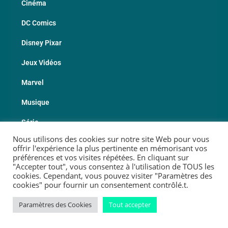
Cinéma
DC Comics
Disney Pixar
Jeux Vidéos
Marvel
Musique
Série
Nous utilisons des cookies sur notre site Web pour vous
Sport
offrir l'expérience la plus pertinente en mémorisant vos
préférences et vos visites répétées. En cliquant sur
Les Fabricants
"Accepter tout", vous consentez à l'utilisation de TOUS les
cookies. Cependant, vous pouvez visiter "Paramètres des
cookies" pour fournir un consentement contrôlé.t.
© 2026 Copyright Geekotheque
Paramètres des Cookies
Tout accepter