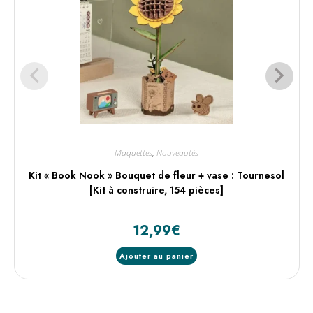
Maquettes
,
Nouveautés
Kit « Book Nook » Bouquet de fleur + vase : Tournesol
[Kit à construire, 154 pièces]
12,99
€
Ajouter au panier