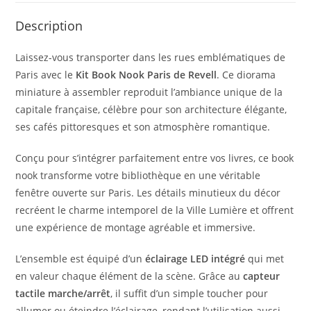
Description
Laissez-vous transporter dans les rues emblématiques de
Paris avec le
Kit Book Nook Paris de Revell
. Ce diorama
miniature à assembler reproduit l’ambiance unique de la
capitale française, célèbre pour son architecture élégante,
ses cafés pittoresques et son atmosphère romantique.
Conçu pour s’intégrer parfaitement entre vos livres, ce book
nook transforme votre bibliothèque en une véritable
fenêtre ouverte sur Paris. Les détails minutieux du décor
recréent le charme intemporel de la Ville Lumière et offrent
une expérience de montage agréable et immersive.
L’ensemble est équipé d’un
éclairage LED intégré
qui met
en valeur chaque élément de la scène. Grâce au
capteur
tactile marche/arrêt
, il suffit d’un simple toucher pour
allumer ou éteindre l’éclairage, rendant l’utilisation aussi