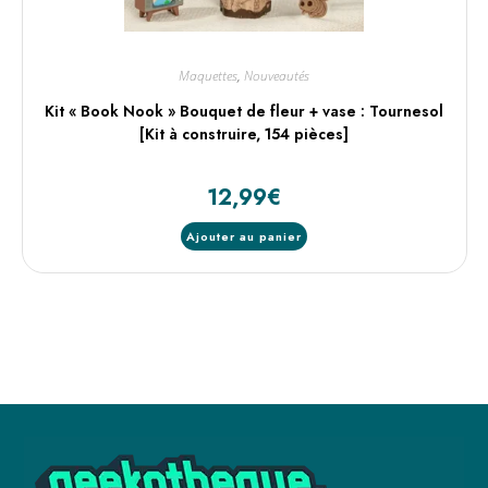
Maquettes
,
Nouveautés
Kit « Book Nook » Bouquet de fleur + vase : Tournesol
[Kit à construire, 154 pièces]
12,99
€
Ajouter au panier