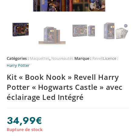
Catégories :
Maquettes
,
Nouveautés
Marque :
Revell
Licence :
Harry Potter
Kit « Book Nook » Revell Harry
Potter « Hogwarts Castle » avec
éclairage Led Intégré
34,99
€
Rupture de stock