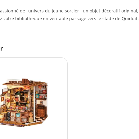
assionné de l’univers du jeune sorcier : un objet décoratif origina
 votre bibliothèque en véritable passage vers le stade de Quidditc
er