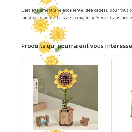
C’est également une
excellente idée cadeau
pour tout p
montage manuel. Laissez la magie opérer et transformez
Produits qui pourraient vous intéress