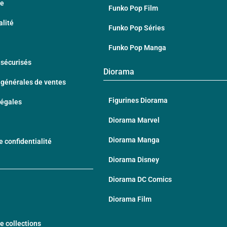
te
Funko Pop Film
alité
Funko Pop Séries
Funko Pop Manga
sécurisés
Diorama
 générales de ventes
Figurines Diorama
Légales
Diorama Marvel
Diorama Manga
e confidentialité
Diorama Disney
Diorama DC Comics
Diorama Film
e collections