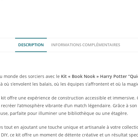
DESCRIPTION
INFORMATIONS COMPLÉMENTAIRES
du monde des sorciers avec le
Kit « Book Nook » Harry Potter “Qui
où s’envolent les balais, où les équipes s’affrontent et où la mag
e kit offre une expérience de construction accessible et immersive.
ur recréer l’atmosphère vibrante d’un match légendaire. Grâce à so
se, parfaite pour illuminer une bibliothèque ou une étagère.
 tout en ajoutant une touche unique et artisanale à votre collect
Y, ce kit offre un moment de détente créative et un résultat spec