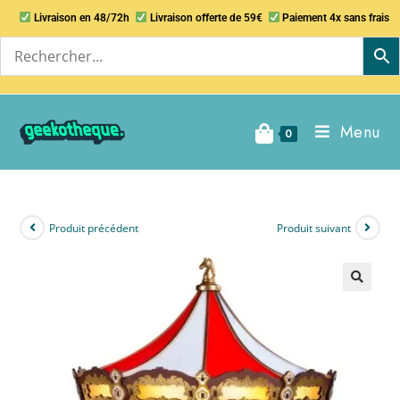
Livraison en 48/72h
Livraison offerte de 59€
Paiement 4x sans frais
Menu
0
Produit précédent
Produit suivant