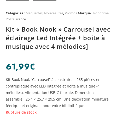
Catégories :
Maquettes
,
Nouveautés
,
Promos
Marque :
Robotime
Rolife
Licence :
Kit « Book Nook » Carrousel avec
éclairage Led Intégrée + boite à
musique avec 4 mélodies]
61,99
€
Kit Book Nook “Carrousel” à construire – 265 pièces en
contreplaqué avec LED intégrée et boîte à musique (4
mélodies). Alimentation USB-C fournie. Dimensions
assemblé : 25,4 × 25,7 × 29,5 cm. Une décoration miniature
féerique et originale pour votre bibliothèque.
Rupture de stock