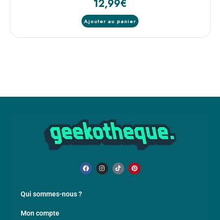
12,99
€
Ajouter au panier
Qui sommes-nous ?
Mon compte