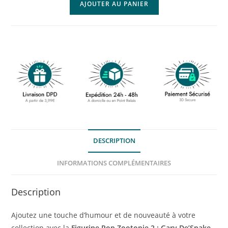
AJOUTER AU PANIER
DESCRIPTION
INFORMATIONS COMPLÉMENTAIRES
Description
Ajoutez une touche d’humour et de nouveauté à votre
collection avec la
Figurine Pop Zootopie 2 : Gary De’Snake