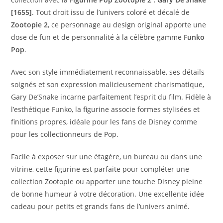
[1655]
. Tout droit issu de l’univers coloré et décalé de
Zootopie 2
, ce personnage au design original apporte une
dose de fun et de personnalité à la célèbre gamme
Funko
Pop
.
Avec son style immédiatement reconnaissable, ses détails
soignés et son expression malicieusement charismatique,
Gary De’Snake incarne parfaitement l’esprit du film. Fidèle à
l’esthétique Funko, la figurine associe formes stylisées et
finitions propres, idéale pour les fans de Disney comme
pour les collectionneurs de Pop.
Facile à exposer sur une étagère, un bureau ou dans une
vitrine, cette figurine est parfaite pour compléter une
collection Zootopie ou apporter une touche Disney pleine
de bonne humeur à votre décoration. Une excellente idée
cadeau pour petits et grands fans de l’univers animé.