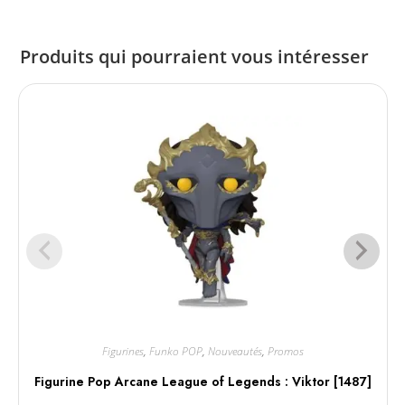
Produits qui pourraient vous intéresser
Figurines
,
Funko POP
,
Nouveautés
,
Promos
Figurine Pop Arcane League of Legends : Viktor [1487]