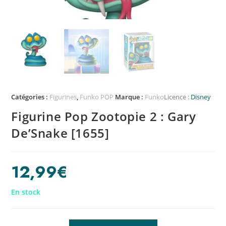
Catégories :
Figurines
,
Funko POP
Marque :
Funko
Licence :
Disney
Figurine Pop Zootopie 2 : Gary
De’Snake [1655]
12,99
€
En stock