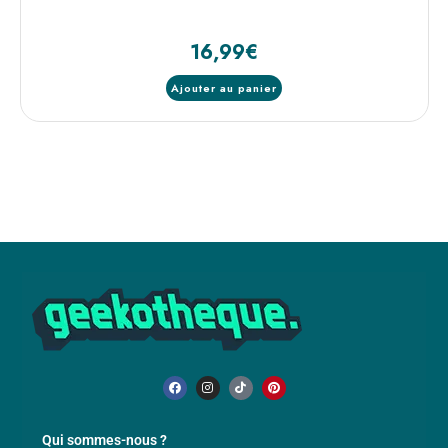
16,99
€
Ajouter au panier
Qui sommes-nous ?