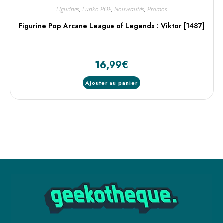
Figurines
,
Funko POP
,
Nouveautés
,
Promos
Figurine Pop Arcane League of Legends : Viktor [1487]
16,99
€
Ajouter au panier