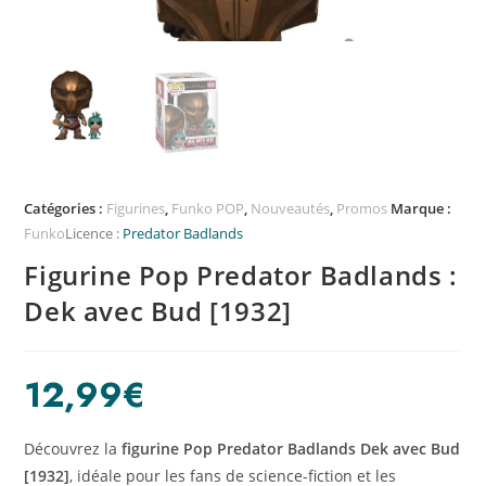
Catégories :
Figurines
,
Funko POP
,
Nouveautés
,
Promos
Marque :
Funko
Licence :
Predator Badlands
Figurine Pop Predator Badlands :
Dek avec Bud [1932]
12,99
€
Découvrez la
figurine Pop Predator Badlands Dek avec Bud
[1932]
, idéale pour les fans de science-fiction et les