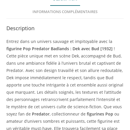
INFORMATIONS COMPLÉMENTAIRES
Description
Entrez dans un univers sauvage et impitoyable avec la
figurine Pop Predator Badlands : Dek avec Bud [1932]
!
Cette pièce unique met en scène Dek, accompagné de Bud,
dans une ambiance fidèle à l’univers brutal et captivant de
Predator. Avec son design travaillé et son allure redoutable,
Dek impose immédiatement le respect, tandis que Bud
apporte une touche intrigante à cet ensemble aussi original
que marquant. Les détails soignés, les textures et l’attitude
des personnages retranscrivent parfaitement l’intensité et
le mystère de cet univers culte de science-fiction. Que vous
soyez fan de
Predator
, collectionneur de
figurines Pop
ou
amateur d’univers sombres et puissants, cette figurine est
un véritable must-have. Elle trouvera facilement sa place