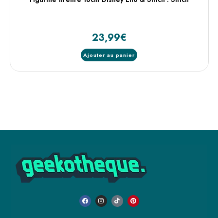
23,99
€
Ajouter au panier