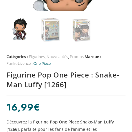
Catégories :
Figurines
,
Nouveautés
,
Promos
Marque :
Funko
Licence :
One Piece
Figurine Pop One Piece : Snake-
Man Luffy [1266]
16,99
€
Découvrez la
figurine Pop One Piece Snake-Man Luffy
[1266]
, parfaite pour les fans de l’anime et les