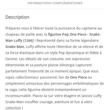
INFORMATIONS COMPLÉMENTAIRES
Description
Préparez-vous à libérer toute la puissance du capitaine au
chapeau de paille avec la
figurine Pop One Piece : Snake-
Man Luffy [1266]
! Représenté dans sa forme légendaire
Snake-Man
, Luffy affiche toute l’étendue de sa vitesse et de
sa force élastique dans un style Pop dynamique et fidèle à
l’anime. Les détails de son costume, son expression
déterminée et sa posture pleine d’énergie capturent
parfaitement l’intensité de ce moment épique. Que vous
soyez collectionneur passionné, fan de
One Piece
ou
simplement amoureux des personnages emblématiques de
la saga, cette figurine devient instantanément un
incontournable. Placez-la sur votre étagère et laissez Luffy
Snake-Man insuffler courage, aventure et fun à votre
collection !