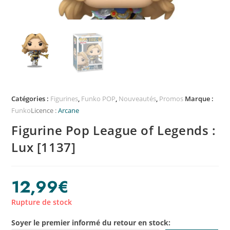
Catégories :
Figurines
,
Funko POP
,
Nouveautés
,
Promos
Marque :
Funko
Licence :
Arcane
Figurine Pop League of Legends :
Lux [1137]
12,99
€
Rupture de stock
Soyer le premier informé du retour en stock: