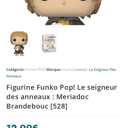
Catégorie :
Funko POP
Marque :
Funko
Licence :
Le Seigneur Des
Anneaux
Figurine Funko Pop! Le seigneur
des anneaux : Meriadoc
Brandebouc [528]
12,99
€