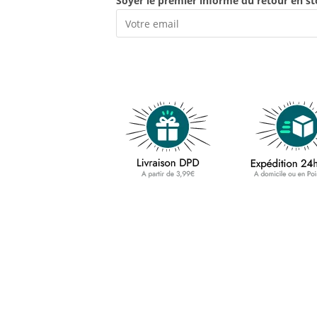
Soyer le premier informé du retour en st