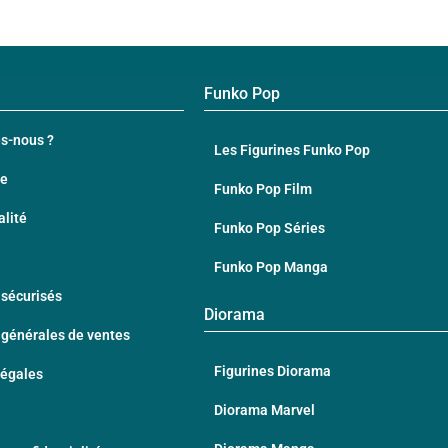
Funko Pop
s-nous ?
Les Figurines Funko Pop
te
Funko Pop Film
alité
Funko Pop Séries
Funko Pop Manga
sécurisés
Diorama
 générales de ventes
Figurines Diorama
Légales
Diorama Marvel