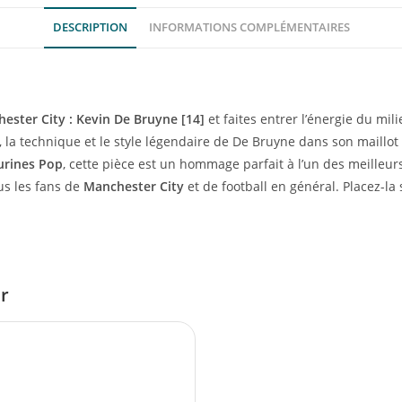
DESCRIPTION
INFORMATIONS COMPLÉMENTAIRES
ester City : Kevin De Bruyne [14]
et faites entrer l’énergie du mil
n, la technique et le style légendaire de De Bruyne dans son maillo
urines Pop
, cette pièce est un hommage parfait à l’un des meilleur
s les fans de
Manchester City
et de football en général. Placez-la
er