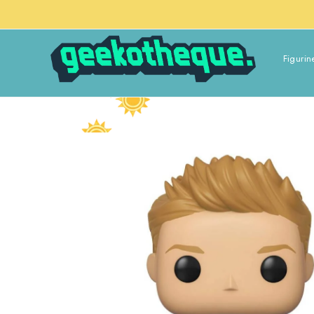
Figurin