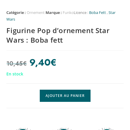
Catégorie :
Ornement
Marque :
Funko
Licence :
Boba Fett
,
Star
Wars
Figurine Pop d’ornement Star
Wars : Boba fett
9,40
€
10,45
€
En stock
AJOUTER AU PANIER