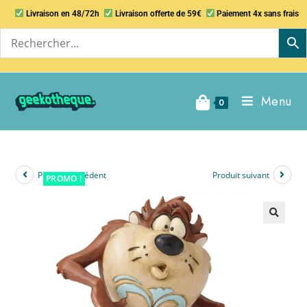
Livraison en 48/72h
Livraison offerte de 59€
Paiement 4x sans frais
Menu
0
Produit précédent
Produit suivant
PROMO !