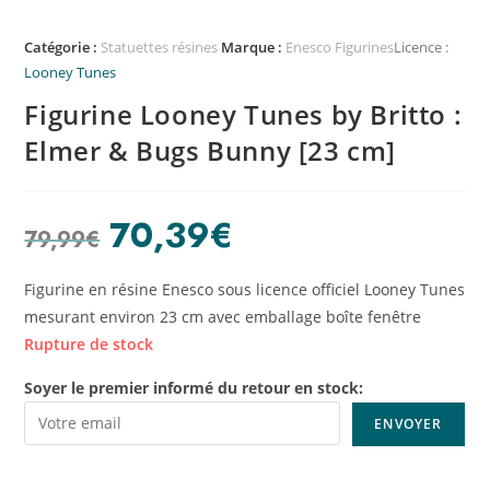
Catégorie :
Statuettes résines
Marque :
Enesco Figurines
Licence :
Looney Tunes
Figurine Looney Tunes by Britto :
Elmer & Bugs Bunny [23 cm]
70,39
€
79,99
€
Figurine en résine Enesco sous licence officiel Looney Tunes
mesurant environ 23 cm avec emballage boîte fenêtre
Rupture de stock
Soyer le premier informé du retour en stock: