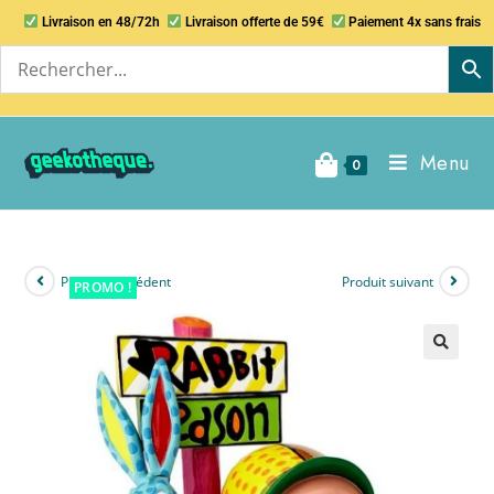
Livraison en 48/72h
Livraison offerte de 59€
Paiement 4x sans frais
Menu
0
Produit précédent
Produit suivant
PROMO !