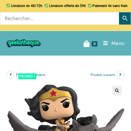
Livraison en 48/72h
Livraison offerte de 59€
Paiement 4x sans frais
Menu
0
Produit précédent
Produit suivant
PROMO !