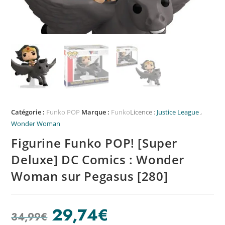
Catégorie :
Funko POP
Marque :
Funko
Licence :
Justice League
,
Wonder Woman
Figurine Funko POP! [Super
Deluxe] DC Comics : Wonder
Woman sur Pegasus [280]
29,74
€
34,99
€