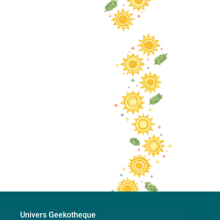
Univers Geekotheque