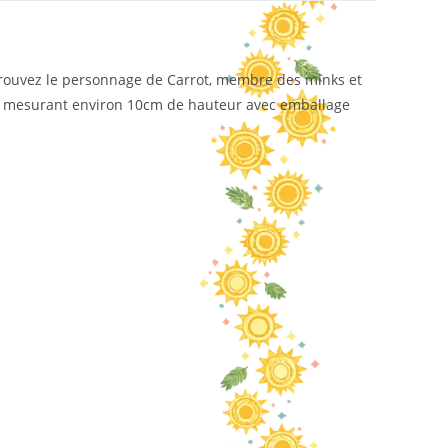
etrouvez le personnage de Carrot, membre des minks et
 PVC mesurant environ 10cm de hauteur avec emballage