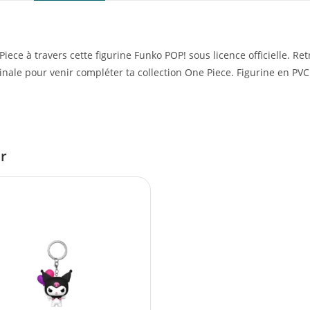
ece à travers cette figurine Funko POP! sous licence officielle. R
iginale pour venir compléter ta collection One Piece. Figurine en
er