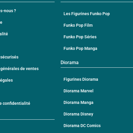
s-nous ?
Les Figurines Funko Pop
te
Funko Pop Film
alité
Funko Pop Séries
Funko Pop Manga
sécurisés
Diorama
 générales de ventes
Figurines Diorama
Légales
Diorama Marvel
Diorama Manga
e confidentialité
Diorama Disney
Diorama DC Comics