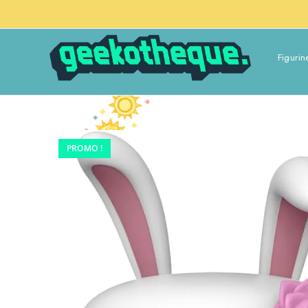
Figurin
PROMO !