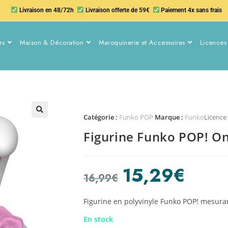
Livraison en 48/72h
Livraison offerte de 59€
Paiement 4x sans frais
es
Maison & Décoration
Maroquinerie et Accessoires
Licences 
Catégorie :
Funko POP
Marque :
Funko
Licence
Figurine Funko POP! One
15,29
€
16,99
€
Figurine en polyvinyle Funko POP! mesura
En stock