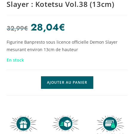
Slayer : Kotetsu Vol.38 (13cm)
28,04
€
32,99
€
Figurine Banpresto sous licence officielle Demon Slayer
mesurant environ 13cm de hauteur
En stock
AJOUTER AU PANIER