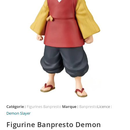
Catégorie :
Figurines Banpresto
Marque :
Banpresto
Licence :
Demon Slayer
Figurine Banpresto Demon