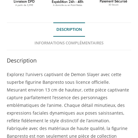
DESCRIPTION
INFORMATIONS COMPLÉMENTAIRES
Description
Explorez l’univers captivant de Demon Slayer avec cette
superbe figurine Banpresto sous licence officielle.
Mesurant environ 13 cm de hauteur, cette pièce captivante
capture parfaitement l’essence des personnages
emblématiques de l’anime. Chaque détail minutieux, des
expressions faciales dynamiques aux poses saisissantes,
reflète fidèlement le style distinctif de l’animation.
Fabriquée avec des matériaux de haute qualité, la figurine
Banpresto est non seulement une pièce de collection