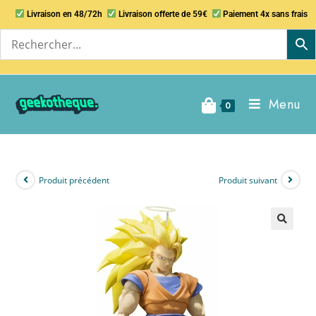
Livraison en 48/72h
Livraison offerte de 59€
Paiement 4x sans frais
Menu
0
Produit précédent
Produit suivant