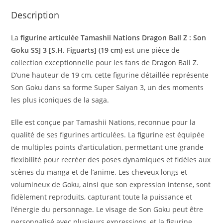
Description
La
figurine articulée Tamashii Nations Dragon Ball Z : Son
Goku SSJ 3 [S.H. Figuarts] (19 cm)
est une pièce de
collection exceptionnelle pour les fans de Dragon Ball Z.
D’une hauteur de 19 cm, cette figurine détaillée représente
Son Goku dans sa forme Super Saiyan 3, un des moments
les plus iconiques de la saga.
Elle est conçue par Tamashii Nations, reconnue pour la
qualité de ses figurines articulées. La figurine est équipée
de multiples points d’articulation, permettant une grande
flexibilité pour recréer des poses dynamiques et fidèles aux
scènes du manga et de l’anime. Les cheveux longs et
volumineux de Goku, ainsi que son expression intense, sont
fidèlement reproduits, capturant toute la puissance et
l’énergie du personnage. Le visage de Son Goku peut être
personnalisé avec plusieurs expressions, et la figurine