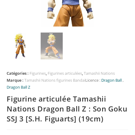
Catégories :
Figurines
,
Figurines articulées
,
Tamashii Nations
Marque :
Tamashii Nations figurines Bandai
Licence :
Dragon Ball
,
Dragon Ball Z
Figurine articulée Tamashii
Nations Dragon Ball Z : Son Goku
SSJ 3 [S.H. Figuarts] (19cm)