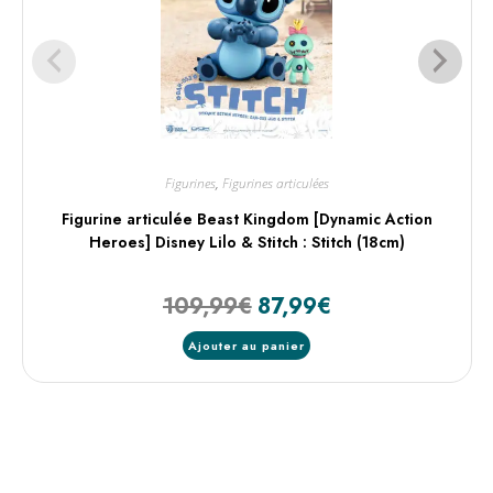
Figurines
,
Figurines articulées
Figurine articulée Beast Kingdom [Dynamic Action
Heroes] Disney Lilo & Stitch : Stitch (18cm)
109,99
€
87,99
€
Ajouter au panier