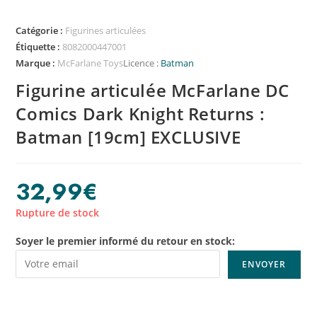
Catégorie :
Figurines articulées
Étiquette :
8082000447001
Marque :
McFarlane Toys
Licence :
Batman
Figurine articulée McFarlane DC
Comics Dark Knight Returns :
Batman [19cm] EXCLUSIVE
32,99
€
Rupture de stock
Soyer le premier informé du retour en stock: