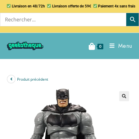
Livraison en 48/72h
Livraison offerte de 59€
Paiement 4x sans frais
Menu
0
Produit précédent