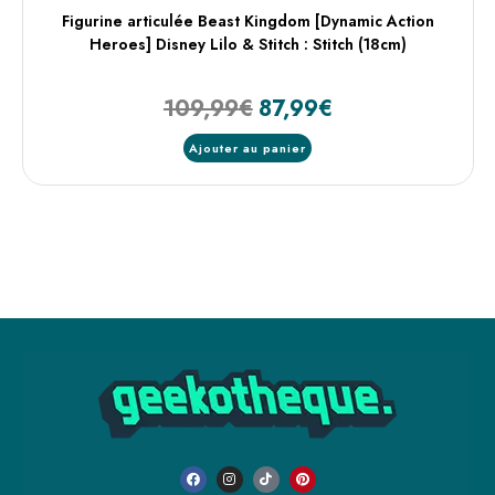
Figurine articulée Beast Kingdom [Dynamic Action
Heroes] Disney Lilo & Stitch : Stitch (18cm)
109,99
€
87,99
€
Ajouter au panier