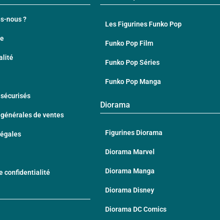
s-nous ?
Les Figurines Funko Pop
te
Funko Pop Film
alité
Funko Pop Séries
Funko Pop Manga
sécurisés
Diorama
 générales de ventes
Figurines Diorama
Légales
Diorama Marvel
Diorama Manga
e confidentialité
Diorama Disney
Diorama DC Comics