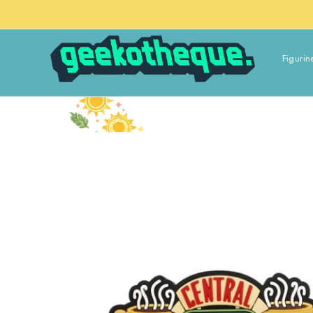
Figurin