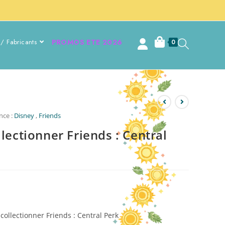
/ Fabricants
PROMOS ETE 2026
0
nce :
Disney
,
Friends
lectionner Friends : Central
 collectionner Friends : Central Perk