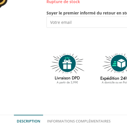
Rupture de stock
Soyer le premier informé du retour en st
DESCRIPTION
INFORMATIONS COMPLÉMENTAIRES