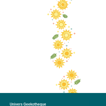
Univers Geekotheque